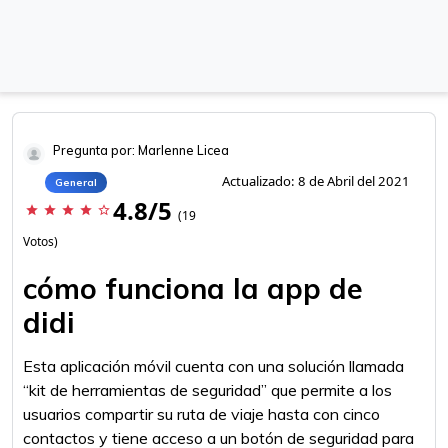
Pregunta por: Marlenne Licea
Actualizado: 8 de Abril del 2021
General
4.8/5
star
star
star
star
star_border
(19
Votos)
cómo funciona la app de
didi
Esta aplicación móvil cuenta con una solución llamada
“kit de herramientas de seguridad” que permite a los
usuarios compartir su ruta de viaje hasta con cinco
contactos y tiene acceso a un botón de seguridad para