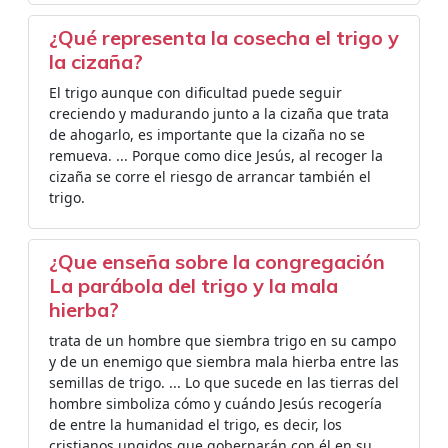
¿Qué representa la cosecha el trigo y
la cizaña?
El trigo aunque con dificultad puede seguir
creciendo y madurando junto a la cizaña que trata
de ahogarlo, es importante que la cizaña no se
remueva. ... Porque como dice Jesús, al recoger la
cizaña se corre el riesgo de arrancar también el
trigo.
¿Que enseña sobre la congregación
La parábola del trigo y la mala
hierba?
trata de un hombre que siembra trigo en su campo
y de un enemigo que siembra mala hierba entre las
semillas de trigo. ... Lo que sucede en las tierras del
hombre simboliza cómo y cuándo Jesús recogería
de entre la humanidad el trigo, es decir, los
cristianos ungidos que gobernarán con él en su