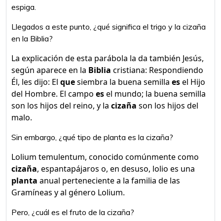
espiga.
Llegados a este punto, ¿qué significa el trigo y la cizaña
en la Biblia?
La explicación de esta parábola la da también Jesús,
según aparece en la
Biblia
cristiana: Respondiendo
Él, les dijo: El
que
siembra la buena semilla
es
el Hijo
del Hombre. El campo
es
el mundo; la buena semilla
son los hijos del reino, y la
cizaña
son los hijos del
malo.
Sin embargo, ¿qué tipo de planta es la cizaña?
Lolium temulentum, conocido comúnmente como
cizaña
, espantapájaros o, en desuso, lolio es una
planta
anual perteneciente a la familia de las
Gramíneas y al género Lolium.
Pero, ¿cuál es el fruto de la cizaña?