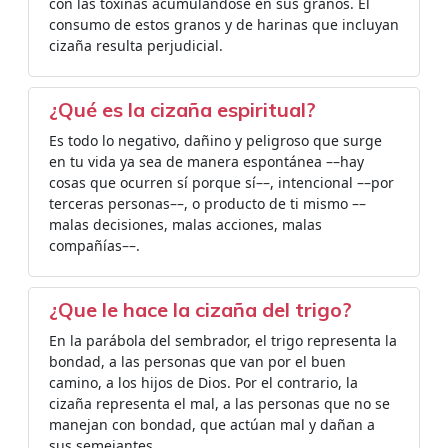
con las toxinas acumulándose en sus granos. El
consumo de estos granos y de harinas que incluyan
cizaña resulta perjudicial.
¿Qué es la cizaña espiritual?
Es todo lo negativo, dañino y peligroso que surge
en tu vida ya sea de manera espontánea ––hay
cosas que ocurren sí porque sí––, intencional ––por
terceras personas––, o producto de ti mismo ––
malas decisiones, malas acciones, malas
compañías––.
¿Que le hace la cizaña del trigo?
En la parábola del sembrador, el trigo representa la
bondad, a las personas que van por el buen
camino, a los hijos de Dios. Por el contrario, la
cizaña representa el mal, a las personas que no se
manejan con bondad, que actúan mal y dañan a
sus semejantes.