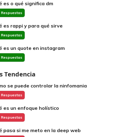
é es o qué significa dm
 Respuestas
é es rappi y para qué sirve
 Respuestas
é es un quote en instagram
 Respuestas
s Tendencia
mo se puede controlar la ninfomania
 Respuestas
é es un enfoque holístico
 Respuestas
é pasa si me meto en la deep web