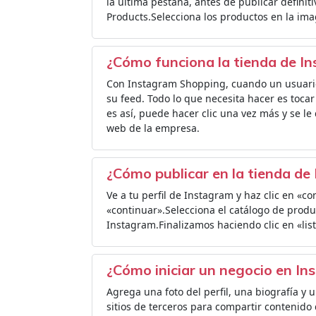
la última pestaña, antes de publicar definit
Products.Selecciona los productos en la im
¿Cómo funciona la tienda de I
Con Instagram Shopping, cuando un usuario
su feed. Todo lo que necesita hacer es tocar 
es así, puede hacer clic una vez más y se le
web de la empresa.
¿Cómo publicar en la tienda de
Ve a tu perfil de Instagram y haz clic en «
«continuar».Selecciona el catálogo de produ
Instagram.Finalizamos haciendo clic en «list
¿Cómo iniciar un negocio en I
Agrega una foto del perfil, una biografía y u
sitios de terceros para compartir contenido