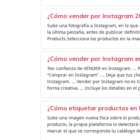
¿Cómo vender por Instagram 2
Sube una fotografía a Instagram, en la que 
la última pestaña, antes de publicar definit
Products.Selecciona los productos en la im
¿Cómo vender por Instagram e
Ten confianza de VENDER en Instagram. ... Pu
“Comprar en Instagram”. ... Deja que tus cli
Instagram. ... Vender por Instagram no es l
forma creativa. ... Incluye los detalles en el 
¿Cómo etiquetar productos en
Sube una imagen nueva.Toca sobre el produc
producto, la propia plataforma lo detectará
marcar el que se corresponda tu catálogo d