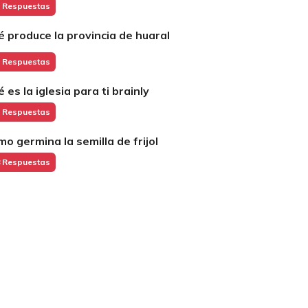
 Respuestas
é produce la provincia de huaral
 Respuestas
 es la iglesia para ti brainly
 Respuestas
mo germina la semilla de frijol
 Respuestas