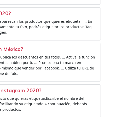
020?
aparezcan los productos que quieres etiquetar. ... En
ivamente tu foto, podrás etiquetar los productos: Tag
agen.
n México?
blica los descuentos en tus fotos. ... Activa la función
entes hablen por ti. ... Promociona tu marca en
o mismo que vender por Facebook. ... Utiliza tu URL de
pie de foto.
 Instagram 2020?
to que quieras etiquetar.Escribe el nombre del
 facilitando su etiquetado.A continuación, deberás
e productos.