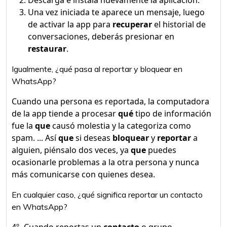
Descarga e instala nuevamente la aplicación.
Una vez iniciada te aparece un mensaje, luego
de activar la app para
recuperar
el historial de
conversaciones, deberás presionar en
restaurar
.
Igualmente, ¿qué pasa al reportar y bloquear en
WhatsApp?
Cuando una persona es reportada, la computadora
de la app tiende a procesar
qué
tipo de información
fue la
que
causó molestia y la categoriza como
spam. ... Así
que
si deseas
bloquear
y
reportar
a
alguien, piénsalo dos veces, ya
que
puedes
ocasionarle problemas a la otra persona y nunca
más comunicarse con quienes desea.
En cualquier caso, ¿qué significa reportar un contacto
en WhatsApp?