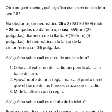
Otra pregunta sería, ¿qué significa que un rin de bicicleta
sea 26?
No obstante, un neumático
26
x 2 (ISO 50-559) mide
~
26
pulgadas de diámetro, o
sea
; 559mm (22
pulgadas) diámetro de la llanta + (102mm) (4
pulgadas) del neumático a lo largo de la
circunferencia =
26
pulgadas.
Así, ¿cómo saber cuál es el rin de una bicicleta?
Coloca el extremo del radio perpendicular a la
base del aro.
Apoyándote de una regla, marca el punto en el
que el borde de los flancos cruza con el radio.
Mide la altura con la regla.
Así, ¿cómo saber cuál es mi talla de bicicleta?
Ponte de pie descalzo, con la pierna recta, y mide la