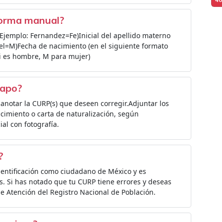
forma manual?
 (Ejemplo: Fernandez=Fe)Inicial del apellido materno
uel=M)Fecha de nacimiento (en el siguiente formato
si es hombre, M para mujer)
napo?
 y anotar la CURP(s) que deseen corregir.Adjuntar los
cimiento o carta de naturalización, según
ial con fotografía.
?
entificación como ciudadano de México y es
es. Si has notado que tu CURP tiene errores y deseas
e Atención del Registro Nacional de Población.