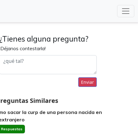
¿Tienes alguna pregunta?
¡Déjanos contestarla!
Enviar
reguntas Similares
mo sacar la curp de una persona nacida en
 extranjero
 Respuestas