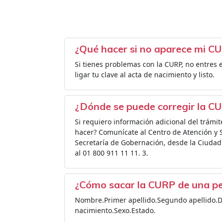
¿Qué hacer si no aparece mi CU
Si tienes problemas con la CURP, no entres e
ligar tu clave al acta de nacimiento y listo.
¿Dónde se puede corregir la C
Si requiero información adicional del trámi
hacer? Comunícate al Centro de Atención y S
Secretaría de Gobernación, desde la Ciudad d
al 01 800 911 11 11. 3.
¿Cómo sacar la CURP de una pe
Nombre.Primer apellido.Segundo apellido.D
nacimiento.Sexo.Estado.