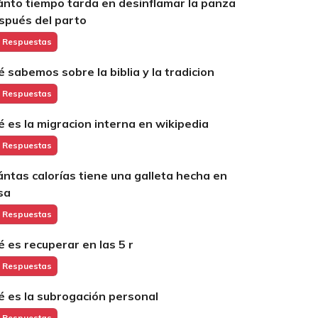
ánto tiempo tarda en desinflamar la panza
spués del parto
 Respuestas
é sabemos sobre la biblia y la tradicion
 Respuestas
é es la migracion interna en wikipedia
 Respuestas
ántas calorías tiene una galleta hecha en
sa
 Respuestas
é es recuperar en las 5 r
 Respuestas
é es la subrogación personal
 Respuestas