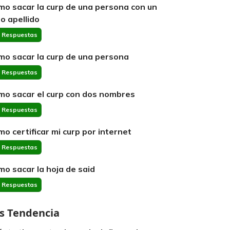
mo sacar la curp de una persona con un
lo apellido
 Respuestas
mo sacar la curp de una persona
 Respuestas
mo sacar el curp con dos nombres
 Respuestas
mo certificar mi curp por internet
 Respuestas
mo sacar la hoja de said
 Respuestas
s Tendencia