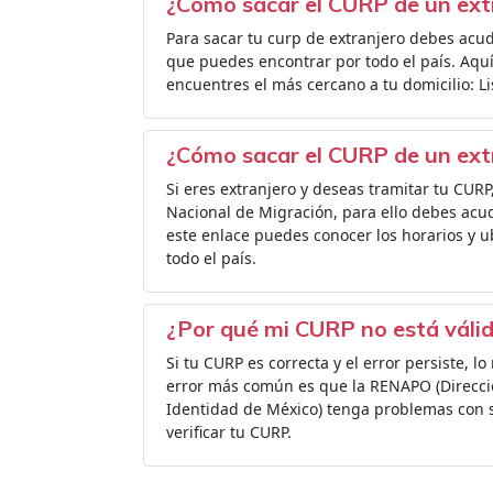
¿Cómo sacar el CURP de un ext
Para sacar tu curp de extranjero debes acu
que puedes encontrar por todo el país. Aquí 
encuentres el más cercano a tu domicilio: L
¿Cómo sacar el CURP de un ext
Si eres extranjero y deseas tramitar tu CURP
Nacional de Migración, para ello debes acud
este enlace puedes conocer los horarios y 
todo el país.
¿Por qué mi CURP no está váli
Si tu CURP es correcta y el error persiste, l
error más común es que la RENAPO (Direcció
Identidad de México) tenga problemas con 
verificar tu CURP.