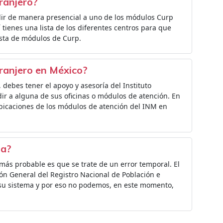
ranjero?
dir de manera presencial a uno de los módulos Curp
tienes una lista de los diferentes centros para que
ista de módulos de Curp.
ranjero en México?
, debes tener el apoyo y asesoría del Instituto
ir a alguna de sus oficinas o módulos de atención. En
ubicaciones de los módulos de atención del INM en
da?
o más probable es que se trate de un error temporal. El
n General del Registro Nacional de Población e
su sistema y por eso no podemos, en este momento,