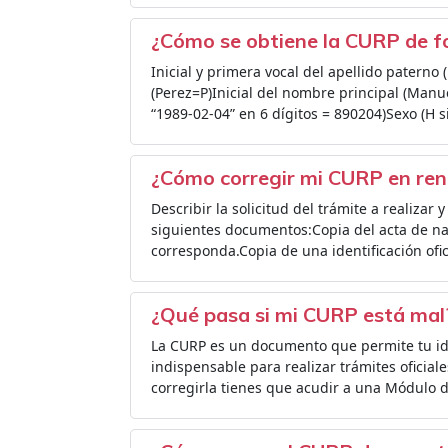
¿Cómo se obtiene la CURP de 
Inicial y primera vocal del apellido paterno
(Perez=P)Inicial del nombre principal (Man
“1989-02-04” en 6 dígitos = 890204)Sexo (H 
¿Cómo corregir mi CURP en re
Describir la solicitud del trámite a realizar
siguientes documentos:Copia del acta de na
corresponda.Copia de una identificación ofic
¿Qué pasa si mi CURP está mal
La CURP es un documento que permite tu id
indispensable para realizar trámites oficial
corregirla tienes que acudir a una Módulo d