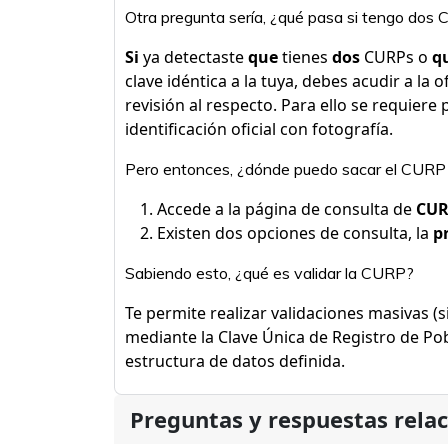
Otra pregunta sería, ¿qué pasa si tengo dos
Si
ya detectaste
que
tienes
dos
CURPs o
q
clave idéntica a la tuya, debes acudir a la
revisión al respecto. Para ello se requiere
identificación oficial con fotografía.
Pero entonces, ¿dónde puedo sacar el CURP 
Accede a la página de consulta de
CU
Existen dos opciones de consulta, la
p
Sabiendo esto, ¿qué es validar la CURP?
Te permite realizar validaciones masivas (si
mediante la Clave Única de Registro de Pob
estructura de datos definida.
Preguntas y respuestas rela