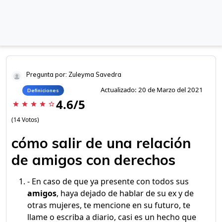
Pregunta por: Zuleyma Savedra
Actualizado: 20 de Marzo del 2021
Definiciones
4.6/5
star
star
star
star
star_border
(14 Votos)
cómo salir de una relación
de amigos con derechos
- En caso de que ya presente con todos sus
amigos
, haya dejado de hablar de su ex y de
otras mujeres, te mencione en su futuro, te
llame o escriba a diario, casi es un hecho que