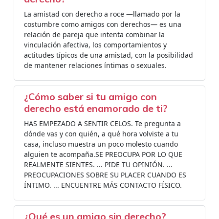
La amistad con derecho a roce —llamado por la
costumbre como amigos con derechos— es una
relación de pareja que intenta combinar la
vinculación afectiva, los comportamientos y
actitudes típicos de una amistad, con la posibilidad
de mantener relaciones íntimas o sexuales.
¿Cómo saber si tu amigo con
derecho está enamorado de ti?
HAS EMPEZADO A SENTIR CELOS. Te pregunta a
dónde vas y con quién, a qué hora volviste a tu
casa, incluso muestra un poco molesto cuando
alguien te acompaña.SE PREOCUPA POR LO QUE
REALMENTE SIENTES. ... PIDE TU OPINIÓN. ...
PREOCUPACIONES SOBRE SU PLACER CUANDO ES
ÍNTIMO. ... ENCUENTRE MÁS CONTACTO FÍSICO.
¿Qué es un amigo sin derecho?