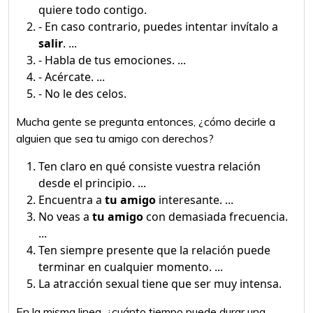
quiere todo contigo.
- En caso contrario, puedes intentar invítalo a
salir
. ...
- Habla de tus emociones. ...
- Acércate. ...
- No le des celos.
Mucha gente se pregunta entonces, ¿cómo decirle a
alguien que sea tu amigo con derechos?
Ten claro en qué consiste vuestra relación
desde el principio. ...
Encuentra a
tu amigo
interesante. ...
No veas a
tu amigo
con demasiada frecuencia.
...
Ten siempre presente que la relación puede
terminar en cualquier momento. ...
La atracción sexual tiene que ser muy intensa.
En la misma linea, ¿cuánto tiempo puede durar una