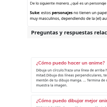
De la siguiente manera, ¿qué es un personaje
Suke
: estos
personajes
no tienen un papel
muy masculinos, dependiendo de la (el) au
Preguntas y respuestas rela
¿Cómo puedo hacer un anime?
Dibuja un círculo.Traza una línea de arriba h
mitad.Dibuja dos líneas perpendiculares, t
mentón de tu dibujo manga. ... Termina de d
muestra la imagen.
¿Cómo puedo dibujar mejor an