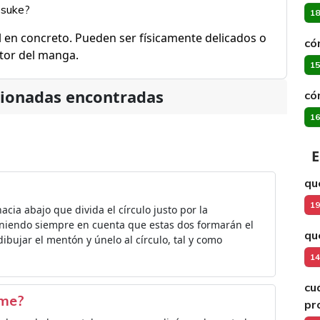
 suke?
18
 en concreto. Pueden ser físicamente delicados o
có
tor del manga.
15
cionadas encontradas
có
16
E
qu
19
acia abajo que divida el círculo justo por la
eniendo siempre en cuenta que estas dos formarán el
qu
ibujar el mentón y únelo al círculo, tal y como
14
cu
ime?
pr