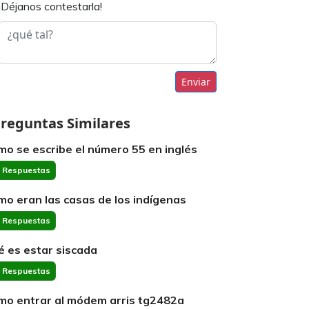
¡Déjanos contestarla!
Enviar
reguntas Similares
mo se escribe el número 55 en inglés
 Respuestas
mo eran las casas de los indígenas
 Respuestas
é es estar siscada
 Respuestas
mo entrar al módem arris tg2482a