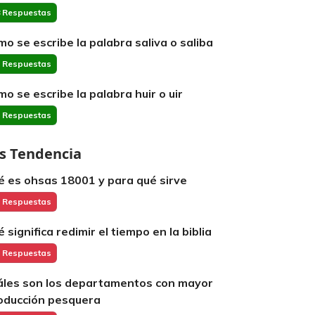
 Respuestas
mo se escribe la palabra saliva o saliba
 Respuestas
mo se escribe la palabra huir o uir
 Respuestas
s Tendencia
é es ohsas 18001 y para qué sirve
 Respuestas
é significa redimir el tiempo en la biblia
 Respuestas
áles son los departamentos con mayor
oducción pesquera