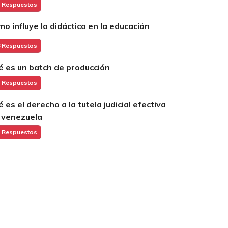
 Respuestas
mo influye la didáctica en la educación
 Respuestas
é es un batch de producción
 Respuestas
é es el derecho a la tutela judicial efectiva
 venezuela
 Respuestas