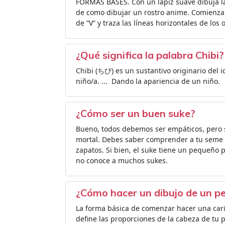
FORMAS BASES. Con un lápiz suave dibuja la 
de como dibujar un rostro anime. Comienza c
de “V” y traza las líneas horizontales de los o
¿Qué significa la palabra Chibi?
Chibi (ちび) es un sustantivo originario del
niño/a. ... ​​ Dando la apariencia de un niño.
¿Cómo ser un buen suke?
Bueno, todos debemos ser empáticos, pero si
mortal. Debes saber comprender a tu seme o
zapatos. Si bien, el suke tiene un pequeño
no conoce a muchos sukes.
¿Cómo hacer un dibujo de un p
La forma básica de comenzar hacer una carica
define las proporciones de la cabeza de tu p