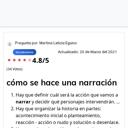
Pregunta por: Martina Leticia Eguino
Actualizado: 20 de Marzo del 2021
Vocabulario
4.8/5
star
star
star
star
star_border
(34 Votos)
cómo se hace una narración
Hay que definir cuál será la acción que vamos a
narrar
y decidir qué personajes intervendrán. ...
Hay que organizar la historia en partes:
acontecimiento inicial o planteamiento,
reacción - acción o nudo y solución o desenlace.