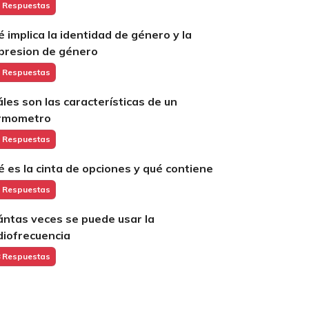
 Respuestas
é implica la identidad de género y la
presion de género
 Respuestas
áles son las características de un
rmometro
 Respuestas
é es la cinta de opciones y qué contiene
 Respuestas
ántas veces se puede usar la
diofrecuencia
 Respuestas