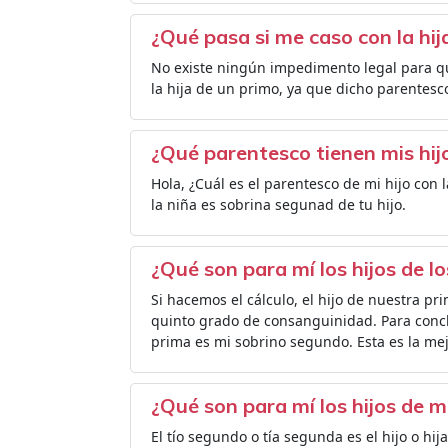
¿Qué pasa si me caso con la hij
No existe ningún impedimento legal para q
la hija de un primo, ya que dicho parentesc
¿Qué parentesco tienen mis hijo
Hola, ¿Cuál es el parentesco de mi hijo con l
la niña es sobrina segunad de tu hijo.
¿Qué son para mí los hijos de l
Si hacemos el cálculo, el hijo de nuestra pr
quinto grado de consanguinidad. Para conclu
prima es mi sobrino segundo. Esta es la mej
¿Qué son para mí los hijos de m
El tío segundo o tía segunda es el hijo o hij