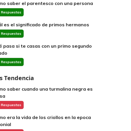
mo saber el parentesco con una persona
 Respuestas
ál es el significado de primos hermanos
 Respuestas
é pasa si te casas con un primo segundo
ado
 Respuestas
s Tendencia
mo saber cuando una turmalina negra es
lsa
 Respuestas
mo era la vida de los criollos en la epoca
lonial