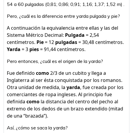
54 a 60 pulgadas (0,81; 0,86; 0,91; 1,16; 1,37; 1,52 m) .
Pero, ¿cuál es la diferencia entre yarda pulgada y pie?
A continuación la equivalencia entre ellas y las del
Sistema Métrico Decimal:
Pulgada
= 2,54
centímetros.
Pie
= 12
pulgadas
= 30,48 centímetros.
Yarda
= 3
pies
= 91,44 centímetros.
Pero entonces, ¿cuál es el origen de la yarda?
Fue definido
como
2/3 de un cubito y llega a
Inglaterra al ser ésta conquistada por los romanos.
Otra unidad de medida, la
yarda
, fue creada por los
comerciantes de ropa ingleses. Al principio fue
definida
como
la distancia del centro del pecho al
extremo de los dedos de un brazo extendido (mitad
de una “brazada”).
Así, ¿cómo se saca la yarda?