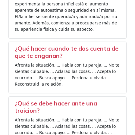
experimenta la persona infiel está el aumento
aparente de autoestima o seguridad en sí misma.
El/la infiel se siente querido/a y admirado/a por su
amante. Además, comienza a preocuparse más de
su apariencia física y cuida su aspecto.
¿Qué hacer cuando te das cuenta de
que te engañan?
Afronta la situación. ... Habla con tu pareja. ... No te
sientas culpable. ... Aclarad las cosas. ... Acepta lo
ocurrido. ... Busca apoyo. ... Perdona u olvida. ...
Reconstruid la relación.
¿Qué se debe hacer ante una
traicion?
Afronta la situación. ... Habla con tu pareja. ... No te
sientas culpable. ... Aclarad las cosas. ... Acepta lo
ocurrido. ... Busca apoyo. ... Perdona u olvida. ...