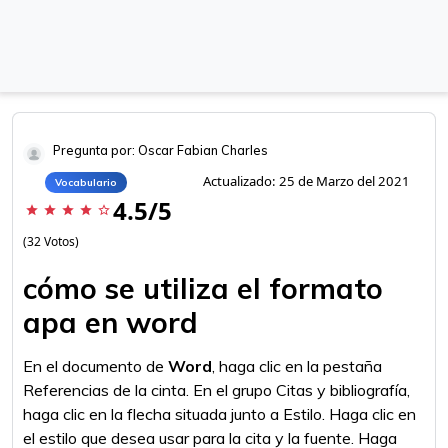
Pregunta por: Oscar Fabian Charles
Actualizado: 25 de Marzo del 2021
Vocabulario
4.5/5
star
star
star
star
star_border
(32 Votos)
cómo se utiliza el formato
apa en word
En el documento de
Word
, haga clic en la pestaña
Referencias de la cinta. En el grupo Citas y bibliografía,
haga clic en la flecha situada junto a Estilo. Haga clic en
el estilo que desea usar para la cita y la fuente. Haga