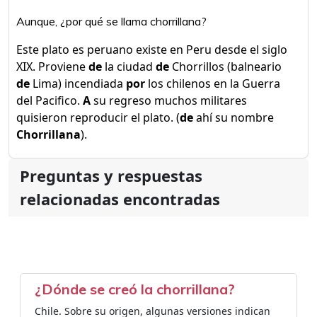
Aunque, ¿por qué se llama chorrillana?
Este plato es peruano existe en Peru desde el siglo
XIX. Proviene
de
la ciudad
de
Chorrillos (balneario
de
Lima) incendiada
por
los chilenos en la Guerra
del Pacifico.
A
su regreso muchos militares
quisieron reproducir el plato. (
de
ahí su nombre
Chorrillana
).
Preguntas y respuestas
relacionadas encontradas
¿Dónde se creó la chorrillana?
Chile. Sobre su origen, algunas versiones indican