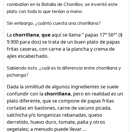
combatían en la Batalla de Chorrillos, se inventó este
plato con todo lo que tenían a mano.
Sin embargo, ¿cuánto cuesta una chorrillana?
La
chorrillana
,
que
aquí se llama ” papas 17° 56°” ($
9.900 para dos) se trata de un buen plato de papas
fritas caseras, con carne a la plancha y crema de
ajíes escabechado.
Sabiendo esto, ¿cuál es la diferencia entre chorrillana y
pichanga?
Dada la similitud de algunos ingredientes se suele
confundir con la
chorrillana
, pero en realidad es un
plato diferente, que se compone de papas fritas
cortadas en bastones, carne de vacuno picada,
salchicha y/o longanizas rebanadas, queso
derretido, huevo duro, tomate, palta y otros
vegetales; a menudo puede llevar ...