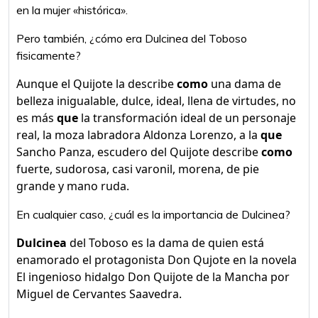
en la mujer «histórica».
Pero también, ¿cómo era Dulcinea del Toboso
fisicamente?
Aunque el Quijote la describe
como
una dama de
belleza inigualable, dulce, ideal, llena de virtudes, no
es más
que
la transformación ideal de un personaje
real, la moza labradora Aldonza Lorenzo, a la
que
Sancho Panza, escudero del Quijote describe
como
fuerte, sudorosa, casi varonil, morena, de pie
grande y mano ruda.
En cualquier caso, ¿cuál es la importancia de Dulcinea?
Dulcinea
del Toboso es la dama de quien está
enamorado el protagonista Don Qujote en la novela
El ingenioso hidalgo Don Quijote de la Mancha por
Miguel de Cervantes Saavedra.