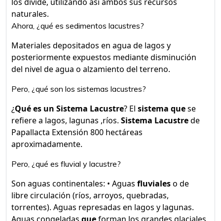
los divide, utilizando así ambos sus recursos
naturales.
Ahora, ¿qué es sedimentos lacustres?
Materiales depositados en agua de lagos y
posteriormente expuestos mediante disminución
del nivel de agua o alzamiento del terreno.
Pero, ¿qué son los sistemas lacustres?
¿
Qué es un Sistema Lacustre
? El
sistema que
se
refiere a lagos, lagunas ,ríos.
Sistema Lacustre
de
Papallacta Extensión 800 hectáreas
aproximadamente.
Pero, ¿qué es fluvial y lacustre?
Son aguas continentales: • Aguas
fluviales
o de
libre circulación (ríos, arroyos, quebradas,
torrentes). Aguas represadas en lagos y lagunas.
Aguas congeladas
que
forman los grandes glaciales