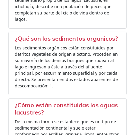
sedimentario propio de los lagos. Lacustre, en
ictiología, describe una población de peces que
completan su parte del ciclo de vida dentro de
lagos.
¿Qué son los sedimentos organicos?
Los sedimentos orgánicos están constituidos por
detritos vegetales de origen alóctono. Proceden en
su mayoría de los densos bosques que rodean al
lago e ingresan a éste a través del afluente
principal, por escurrimiento superficial y por caída
directa. Se presentan en dos estados aparentes de
descomposición: 1.
¿Cómo están constituidas las aguas
lacustres?
De la misma forma se establece que es un tipo de
sedimentación continental y suele estar
conformado por arcillas, gravas y limos, entre otros