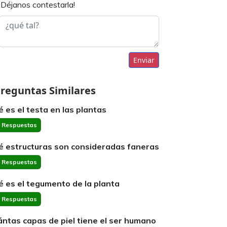
¡Déjanos contestarla!
Enviar
reguntas Similares
é es el testa en las plantas
 Respuestas
é estructuras son consideradas faneras
 Respuestas
é es el tegumento de la planta
 Respuestas
ántas capas de piel tiene el ser humano