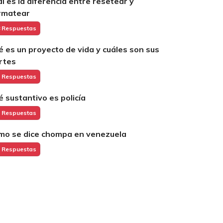
ál es la diferencia entre resetear y
rmatear
 Respuestas
é es un proyecto de vida y cuáles son sus
rtes
 Respuestas
é sustantivo es policía
 Respuestas
mo se dice chompa en venezuela
 Respuestas