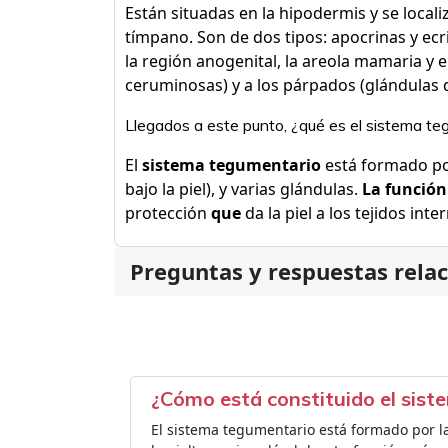
Están situadas en la hipodermis y se localiz
tímpano. Son de dos tipos: apocrinas y ecri
la región anogenital, la areola mamaria y 
ceruminosas) y a los párpados (glándulas d
Llegados a este punto, ¿qué es el sistema te
El
sistema tegumentario
está formado por 
bajo la piel), y varias glándulas.
La función
protección
que
da la piel a los tejidos inte
Preguntas y respuestas rela
¿Cómo está constituido el sis
El sistema tegumentario está formado por la p