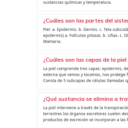
sustancias químicas y temperatura.
¿Cuáles son las partes del sis
Piel. a. Epidermis. b. Dermis. c. Tela subcu
epidermis) a. Folículos pilosos. b. Uñas. c.
Mamaria.
¿Cuáles son las capas de la piel
La piel comprende tres capas: epidermis, d
externa que vemos y tocamos, nos protege fr
Consta de 5 subcapas de células llamadas q
¿Qué sustancia se elimina a trav
La piel interviene a través de la transpirac
terrestres los órganos excretores suelen des
productos de excreción se incorporan a las 