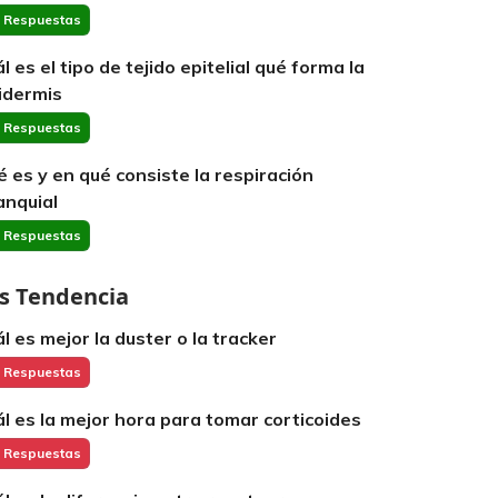
 Respuestas
l es el tipo de tejido epitelial qué forma la
idermis
 Respuestas
é es y en qué consiste la respiración
anquial
 Respuestas
s Tendencia
ál es mejor la duster o la tracker
 Respuestas
ál es la mejor hora para tomar corticoides
 Respuestas