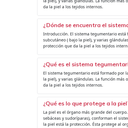
la piel), y varias glándulas. La función más
da la piel a los tejidos internos.
¿Dónde se encuentra el sistem
Introducción. El sistema tegumentario está fo
subcutáneo ( bajo la piel), y varias glándul
protección que da la piel a los tejidos intern
¿Qué es el sistema tegumentari
El sistema tegumentario está formado por la p
la piel), y varias glándulas. La función más
da la piel a los tejidos internos.
¿Qué es lo que protege a la piel
La piel es el órgano más grande del cuerpo. 
sebáceas y sudoríparas), conforman el siste
la piel está la protección. Ésta protege al 