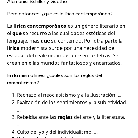
Alemania, Schiller y Goethe.
Pero entonces, ¿qué es la lírica contemporánea?
La
lírica contemporánea
es un género literario en
el
que
se recurre a las cualidades estéticas del
lenguaje, más
que
su contenido. Por otra parte la
lírica
modernista surge por una necesidad de
escapar del realismo imperante en las letras. Se
crean en ellas mundos fantasiosos y encantados.
En la misma linea, ¿cuáles son las reglas del
romanticismo?
Rechazo al neoclasicismo y a la Ilustración. ...
Exaltación de los sentimientos y la subjetividad.
...
Rebeldía ante las
reglas
del arte y la literatura.
...
Culto del yo y del individualismo. ...