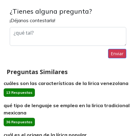
¿Tienes alguna pregunta?
¡Déjanos contestarla!
Enviar
Preguntas Similares
cuáles son las características de la lirica venezolana
13 Respuestas
qué tipo de lenguaje se emplea en la lirica tradicional
mexicana
36 Respuestas
cuál es el origen de la lírica popular