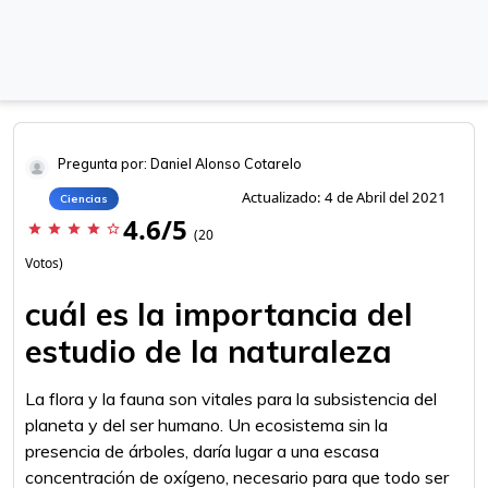
Pregunta por: Daniel Alonso Cotarelo
Actualizado: 4 de Abril del 2021
Ciencias
4.6/5
star
star
star
star
star_border
(20
Votos)
cuál es la importancia del
estudio de la naturaleza
La flora y la fauna son vitales para la subsistencia del
planeta y del ser humano. Un ecosistema sin la
presencia de árboles, daría lugar a una escasa
concentración de oxígeno, necesario para que todo ser