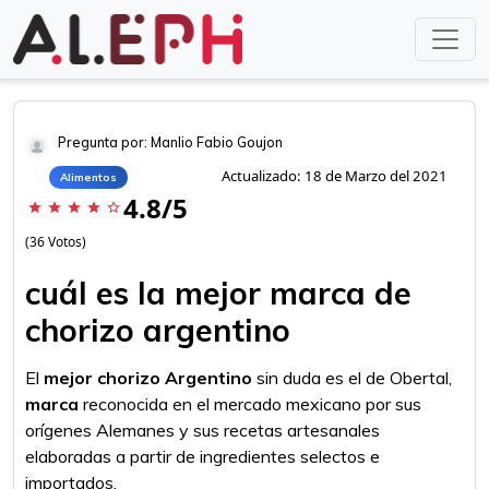
Pregunta por: Manlio Fabio Goujon
Actualizado: 18 de Marzo del 2021
Alimentos
4.8/5
star
star
star
star
star_border
(36 Votos)
cuál es la mejor marca de
chorizo argentino
El
mejor chorizo Argentino
sin duda es el de Obertal,
marca
reconocida en el mercado mexicano por sus
orígenes Alemanes y sus recetas artesanales
elaboradas a partir de ingredientes selectos e
importados.