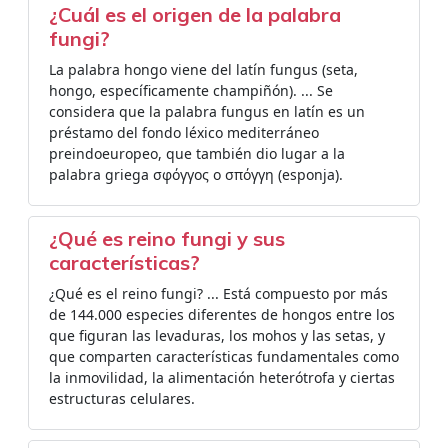
¿Cuál es el origen de la palabra
fungi?
La palabra hongo viene del latín fungus (seta,
hongo, específicamente champiñón). ... Se
considera que la palabra fungus en latín es un
préstamo del fondo léxico mediterráneo
preindoeuropeo, que también dio lugar a la
palabra griega σφόγγος o σπόγγη (esponja).
¿Qué es reino fungi y sus
características?
¿Qué es el reino fungi? ... Está compuesto por más
de 144.000 especies diferentes de hongos entre los
que figuran las levaduras, los mohos y las setas, y
que comparten características fundamentales como
la inmovilidad, la alimentación heterótrofa y ciertas
estructuras celulares.