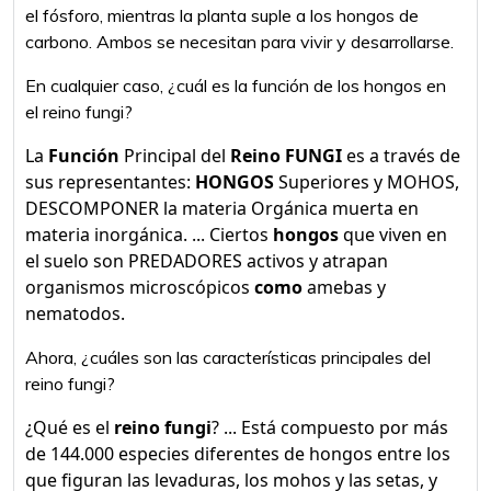
el fósforo, mientras la planta suple a los hongos de
carbono. Ambos se necesitan para vivir y desarrollarse.
En cualquier caso, ¿cuál es la función de los hongos en
el reino fungi?
La
Función
Principal del
Reino FUNGI
es a través de
sus representantes:
HONGOS
Superiores y MOHOS,
DESCOMPONER la materia Orgánica muerta en
materia inorgánica. ... Ciertos
hongos
que viven en
el suelo son PREDADORES activos y atrapan
organismos microscópicos
como
amebas y
nematodos.
Ahora, ¿cuáles son las características principales del
reino fungi?
¿Qué es el
reino fungi
? ... Está compuesto por más
de 144.000 especies diferentes de hongos entre los
que figuran las levaduras, los mohos y las setas, y