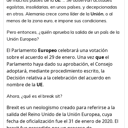
de muchos países de la
UE
. ... Se observan actitudes
egoístas, insolidarias, en unos países, y decepcionadas
en otros. Alemania crece como líder de la
Unión
, o al
menos de la zona euro, e impone sus condiciones.
Pero entonces, ¿quién aprueba la salida de un país de la
Unión Europea?
El Parlamento
Europeo
celebrará una votación
sobre el acuerdo el 29 de enero. Una vez
que
el
Parlamento haya dado su aprobación, el Consejo
adoptará, mediante procedimiento escrito, la
Decisión relativa a la celebración del acuerdo en
nombre de la
UE
.
Ahora, ¿qué es el break sit?
Brexit es un neologismo creado para referirse a la
salida del Reino Unido de la Unión Europea, cuya
fecha de oficialización fue el 31 de enero de 2020. El