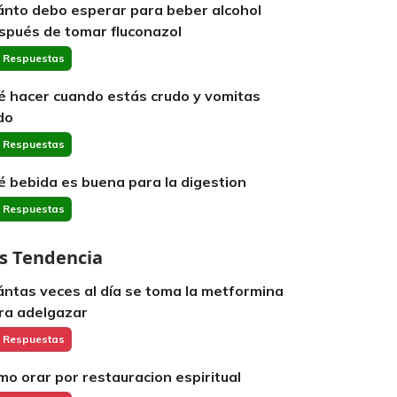
ánto debo esperar para beber alcohol
spués de tomar fluconazol
 Respuestas
é hacer cuando estás crudo y vomitas
do
 Respuestas
é bebida es buena para la digestion
 Respuestas
s Tendencia
ántas veces al día se toma la metformina
ra adelgazar
 Respuestas
mo orar por restauracion espiritual