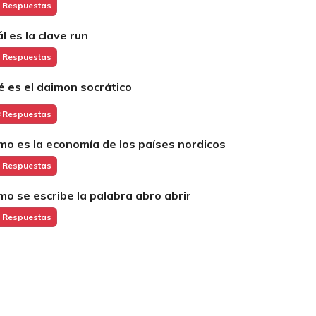
 Respuestas
ál es la clave run
 Respuestas
é es el daimon socrático
 Respuestas
mo es la economía de los países nordicos
 Respuestas
mo se escribe la palabra abro abrir
 Respuestas