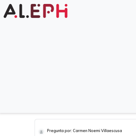
Pregunta por: Carmen Noemi Villaescusa