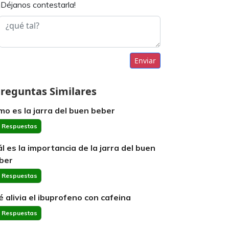
¡Déjanos contestarla!
Enviar
reguntas Similares
mo es la jarra del buen beber
 Respuestas
ál es la importancia de la jarra del buen
ber
 Respuestas
é alivia el ibuprofeno con cafeina
 Respuestas