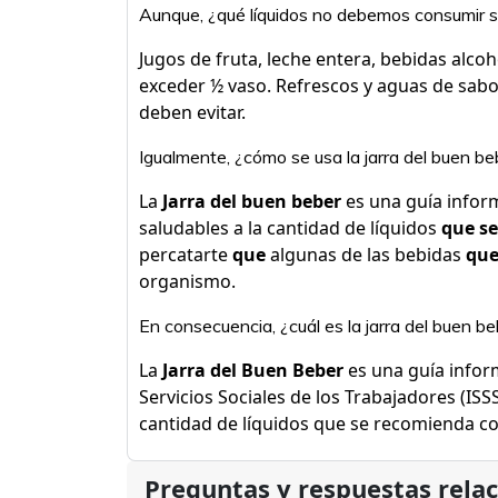
Aunque, ¿qué líquidos no debemos consumir se
Jugos de fruta, leche entera, bebidas alco
exceder ½ vaso. Refrescos y aguas de sabo
deben evitar.
Igualmente, ¿cómo se usa la jarra del buen be
La
Jarra del buen beber
es una guía infor
saludables a la cantidad de líquidos
que se
percatarte
que
algunas de las bebidas
qu
organismo.
En consecuencia, ¿cuál es la jarra del buen b
La
Jarra del Buen Beber
es una guía inform
Servicios Sociales de los Trabajadores (ISS
cantidad de líquidos que se recomienda co
Preguntas y respuestas rela