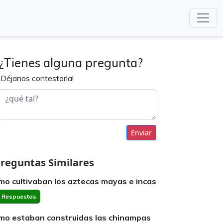
¿Tienes alguna pregunta?
¡Déjanos contestarla!
Enviar
reguntas Similares
mo cultivaban los aztecas mayas e incas
 Respuestas
mo estaban construidas las chinampas