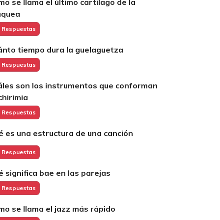
mo se llama el último cartilago de la
áquea
 Respuestas
ánto tiempo dura la guelaguetza
 Respuestas
áles son los instrumentos que conforman
chirimia
 Respuestas
é es una estructura de una canción
 Respuestas
é significa bae en las parejas
 Respuestas
mo se llama el jazz más rápido