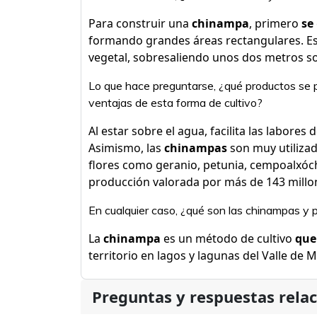
Para construir una
chinampa
, primero
se
formando grandes áreas rectangulares. E
vegetal, sobresaliendo unos dos metros sob
Lo que hace preguntarse, ¿qué productos se 
ventajas de esta forma de cultivo?
Al estar sobre el agua, facilita las labores
Asimismo, las
chinampas
son muy utilizad
flores como geranio, petunia, cempoalxóc
producción valorada por más de 143 millon
En cualquier caso, ¿qué son las chinampas y 
La
chinampa
es un método de cultivo
que
territorio en lagos y lagunas del Valle de 
Preguntas y respuestas rela