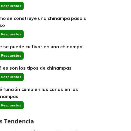
 Respuestas
mo se construye una chinampa paso a
so
 Respuestas
e se puede cultivar en una chinampa
 Respuestas
áles son los tipos de chinampas
 Respuestas
é función cumplen las cañas en las
inampas
 Respuestas
s Tendencia