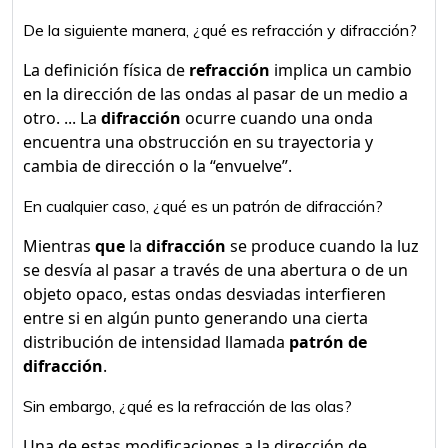
De la siguiente manera, ¿qué es refracción y difracción?
La definición física de
refracción
implica un cambio
en la dirección de las ondas al pasar de un medio a
otro. ... La
difracción
ocurre cuando una onda
encuentra una obstrucción en su trayectoria y
cambia de dirección o la “envuelve”.
En cualquier caso, ¿qué es un patrón de difracción?
Mientras
que
la
difracción
se produce cuando la luz
se desvía al pasar a través de una abertura o de un
objeto opaco, estas ondas desviadas interfieren
entre si en algún punto generando una cierta
distribución de intensidad llamada
patrón de
difracción
.
Sin embargo, ¿qué es la refracción de las olas?
Una de estas modificaciones a la dirección de