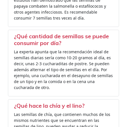
estudios han demostrado que las semillas de
papaya combaten la salmonella o estafilococos y
otros agentes infecciosos. Es recomendable
consumir 7 semillas tres veces al día.
¿Qué cantidad de semillas se puede
consumir por día?
La experta apunta que la recomendación ideal de
semillas diarias sería como 10-20 gramos al día, es
decir, unas 2-3 cucharaditas de postre. Se pueden
además alternar el tipo de semillas en el día. Por
ejemplo, una cucharada en el desayuno de semillas
de un tipo y en la comida o en la cena una
cucharada de otro.
¿Qué hace la chía y el lino?
Las semillas de chía, que contienen muchos de los
mismos nutrientes que se encuentran en las
semillas de lino, pueden ayudar a reducir la