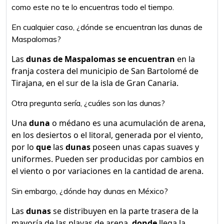
como este no te lo encuentras todo el tiempo.
En cualquier caso, ¿dónde se encuentran las dunas de
Maspalomas?
Las
dunas de Maspalomas se encuentran
en la
franja costera del municipio de San Bartolomé de
Tirajana, en el sur de la isla de Gran Canaria.
Otra pregunta sería, ¿cuáles son las dunas?
Una
duna
o médano es una acumulación de arena,
en los desiertos o el litoral, generada por el viento,
por lo
que
las
dunas
poseen unas capas suaves y
uniformes. Pueden ser producidas por cambios en
el viento o por variaciones en la cantidad de arena.
Sin embargo, ¿dónde hay dunas en México?
Las
dunas
se distribuyen en la parte trasera de la
mayoría de las playas de arena,
donde
llega la