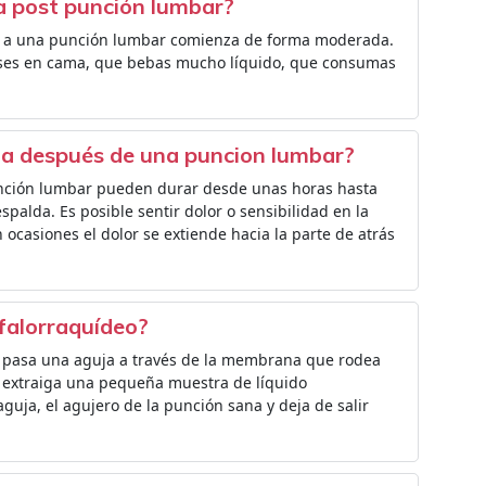
za post punción lumbar?
ior a una punción lumbar comienza de forma moderada.
ses en cama, que bebas mucho líquido, que consumas
lda después de una puncion lumbar?
unción lumbar pueden durar desde unas horas hasta
palda. Es posible sentir dolor o sensibilidad en la
ocasiones el dolor se extiende hacia la parte de atrás
efalorraquídeo?
 pasa una aguja a través de la membrana que rodea
o extraiga una pequeña muestra de líquido
 aguja, el agujero de la punción sana y deja de salir