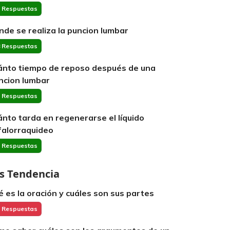
 Respuestas
nde se realiza la puncion lumbar
 Respuestas
ánto tiempo de reposo después de una
ncion lumbar
 Respuestas
ánto tarda en regenerarse el líquido
falorraquideo
 Respuestas
s Tendencia
é es la oración y cuáles son sus partes
 Respuestas