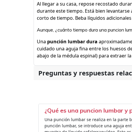
Al llegar a su casa, repose recostado duran
durante este tiempo. Está bien levantarse 
corto de tiempo. Beba líquidos adicionales
Aunque, ¿cuánto tiempo dura una puncion lu
Una
punción lumbar dura
aproximadamen
cuidado una aguja fina entre los huesos de
abajo de la médula espinal) para extraer l
Preguntas y respuestas rela
¿Qué es una puncion lumbar y p
Una punción lumbar se realiza en la parte b
punción lumbar, se introduce una aguja ent
muestra de líquido cefalorraquídeo. Este es 