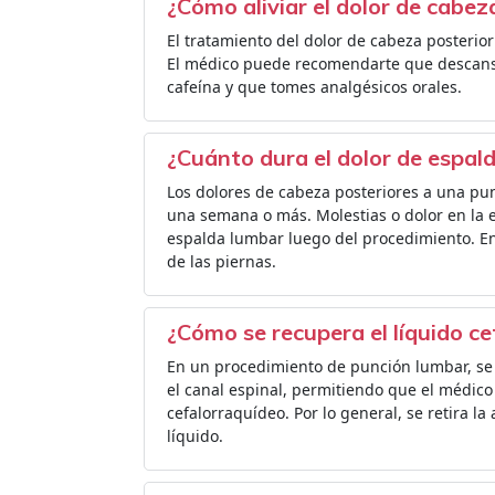
¿Cómo aliviar el dolor de cabe
El tratamiento del dolor de cabeza poster
El médico puede recomendarte que descan
cafeína y que tomes analgésicos orales.
¿Cuánto dura el dolor de espa
Los dolores de cabeza posteriores a una p
una semana o más. Molestias o dolor en la es
espalda lumbar luego del procedimiento. En 
de las piernas.
¿Cómo se recupera el líquido c
En un procedimiento de punción lumbar, se
el canal espinal, permitiendo que el médic
cefalorraquídeo. Por lo general, se retira la
líquido.