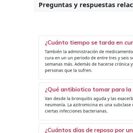
Preguntas y respuestas rela
¿Cuánto tiempo se tarda en cur
También la administración de medicamentos 
cura en un un periodo de entre tres y seis 
semanas más. Además de hacerse crónica y vo
personas que la sufren.
¿Qué antibiotico tomar para la 
Van desde la bronquitis aguda y las exacerb
neumonía. La azitromicina es una subclase de
ciertas infecciones bacterianas.
¿Cuántos días de reposo por un