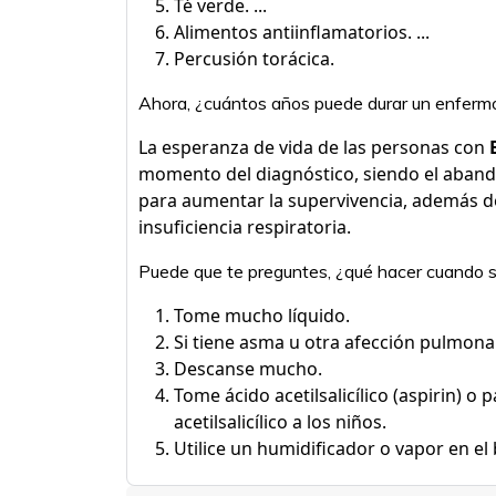
Té verde. ...
Alimentos antiinflamatorios. ...
Percusión torácica.
Ahora, ¿cuántos años puede durar un enfer
La esperanza de vida de las personas con
momento del diagnóstico, siendo el aband
para aumentar la supervivencia, además de 
insuficiencia respiratoria.
Puede que te preguntes, ¿qué hacer cuando se
Tome mucho líquido.
Si tiene asma u otra afección pulmonar
Descanse mucho.
Tome ácido acetilsalicílico (aspirin) o
acetilsalicílico a los niños.
Utilice un humidificador o vapor en el