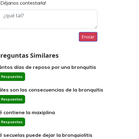
¡Déjanos contestarla!
Enviar
reguntas Similares
ántos días de reposo por una bronquitis
 Respuestas
áles son las consecuencias de la bronquitis
 Respuestas
é contiene la maxiplina
 Respuestas
é secuelas puede dejar la bronquiolitis