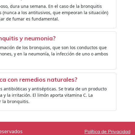
so, dura una semana. En el caso de la bronquitis
es (nunca a los antitusivos, que empeoran la situación)
ejar de fumar es fundamental.
onquitis y neumonia?
lamación de los bronquios, que son los conductos que
lmones, y en la neumonía, la infección de uno o ambos
ica con remedios naturales?
s antibióticas y antisépticas. Se trata de un producto
y la irritación. El limón aporta vitamina C. La
 la bronquitis.
reservados
Política de Privacidad