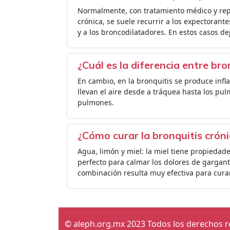
Normalmente, con tratamiento médico y repo
crónica, se suele recurrir a los expectorant
y a los broncodilatadores. En estos casos d
¿Cuál es la diferencia entre br
En cambio, en la bronquitis se produce inf
llevan el aire desde a tráquea hasta los pu
pulmones.
¿Cómo curar la bronquitis crón
Agua, limón y miel: la miel tiene propiedade
perfecto para calmar los dolores de garganta 
combinación resulta muy efectiva para curar
© aleph.org.mx 2023 Todos los derechos 