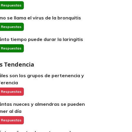
 Respuestas
mo se llama el virus de la bronquitis
 Respuestas
ánto tiempo puede durar la laringitis
 Respuestas
s Tendencia
áles son los grupos de pertenencia y
ferencia
 Respuestas
ántas nueces y almendras se pueden
mer al día
 Respuestas