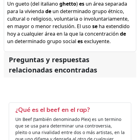
Un gueto (del italiano
ghetto
)​
es
un área separada
para la vivienda
de
un determinado grupo étnico,
cultural o religioso, voluntaria o involuntariamente,
en mayor o menor reclusión. El uso
se
ha extendido
hoy a cualquier área en la que la concentración
de
un determinado grupo social
es
excluyente.
Preguntas y respuestas
relacionadas encontradas
¿Qué es el beef en el rap?
Un Beef (también denominado Plex) es un termino
que se usa para determinar una controversia,
pleito o una rivalidad entre dos o más artistas, en la
que uno difama y degrada al otro de cualquier