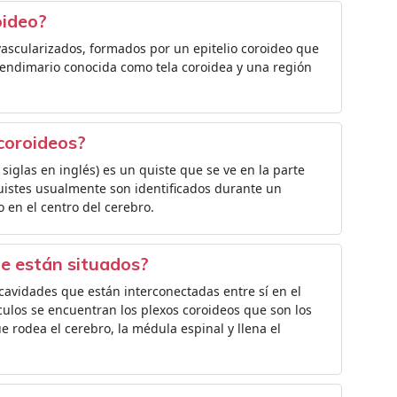
oideo?
vascularizados, formados por un epitelio coroideo que
pendimario conocida como tela coroidea y una región
 coroideos?
 siglas en inglés) es un quiste que se ve en la parte
quistes usualmente son identificados durante un
o en el centro del cerebro.
de están situados?
 cavidades que están interconectadas entre sí en el
rículos se encuentran los plexos coroideos que son los
 rodea el cerebro, la médula espinal y llena el