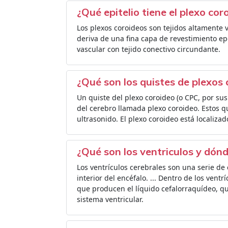
¿Qué epitelio tiene el plexo cor
Los plexos coroideos son tejidos altamente 
deriva de una fina capa de revestimiento e
vascular con tejido conectivo circundante.
¿Qué son los quistes de plexos
Un quiste del plexo coroideo (o CPC, por sus
del cerebro llamada plexo coroideo. Estos 
ultrasonido. El plexo coroideo está localizad
¿Qué son los ventriculos y dón
Los ventrículos cerebrales son una serie de
interior del encéfalo. ... Dentro de los vent
que producen el líquido cefalorraquídeo, que
sistema ventricular.