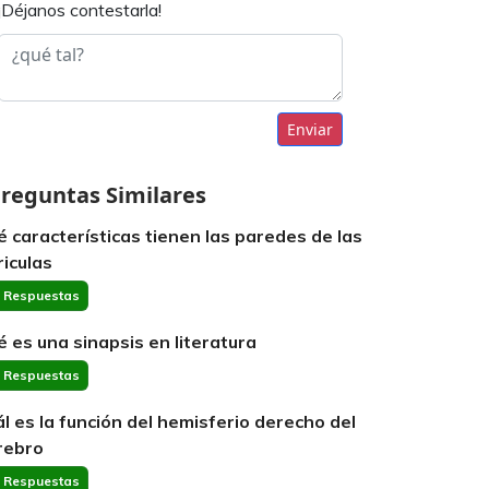
¡Déjanos contestarla!
Enviar
reguntas Similares
é características tienen las paredes de las
riculas
 Respuestas
é es una sinapsis en literatura
 Respuestas
ál es la función del hemisferio derecho del
rebro
 Respuestas