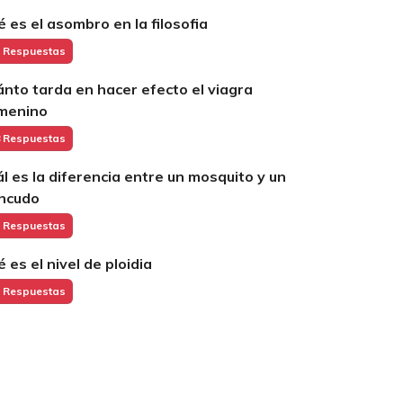
é es el asombro en la filosofia
 Respuestas
ánto tarda en hacer efecto el viagra
menino
 Respuestas
ál es la diferencia entre un mosquito y un
ncudo
 Respuestas
é es el nivel de ploidia
 Respuestas