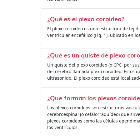
¿Qué es el plexo coroideo?
El plexo coroideo es una estructura de tejid
ventricular encefálico (Fig. 1), ubicado en lo
¿Qué es un quiste de plexo cor
Un quiste del plexo coroideo (o CPC, por sus
del cerebro llamada plexo coroideo. Estos 
ultrasonido. El plexo coroideo está localizad
¿Que forman los plexos coroid
Los plexos coroideos son estructuras vascul
cerebroespinal (o cefalorraquídeo) que sirve 
plexos coroideos como las células ependima
los ventrículos.