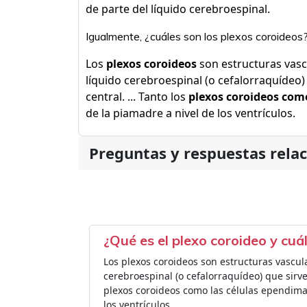
de parte del líquido cerebroespinal.
Igualmente, ¿cuáles son los plexos coroideos
Los
plexos coroideos
son estructuras vasc
líquido cerebroespinal (o cefalorraquídeo
central. ... Tanto los
plexos coroideos com
de la piamadre a nivel de los ventrículos.
Preguntas y respuestas rela
¿Qué es el plexo coroideo y cuá
Los plexos coroideos son estructuras vascul
cerebroespinal (o cefalorraquídeo) que sirve 
plexos coroideos como las células ependima
los ventrículos.