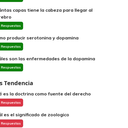
ántas capas tiene la cabeza para llegar al
rebro
 Respuestas
mo producir serotonina y dopamina
 Respuestas
áles son las enfermedades de la dopamina
 Respuestas
s Tendencia
é es la doctrina como fuente del derecho
 Respuestas
ál es el significado de zoologico
 Respuestas