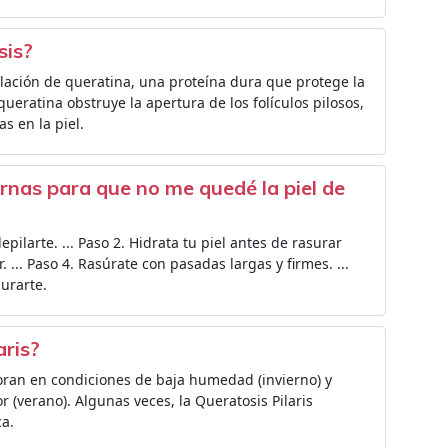
sis?
lación de queratina, una proteína dura que protege la
queratina obstruye la apertura de los folículos pilosos,
s en la piel.
rnas para que no me quedé la piel de
pilarte. ... Paso 2. Hidrata tu piel antes de rasurar
ar. ... Paso 4. Rasúrate con pasadas largas y firmes. ...
urarte.
aris?
eoran en condiciones de baja humedad (invierno) y
(verano). Algunas veces, la Queratosis Pilaris
ca.