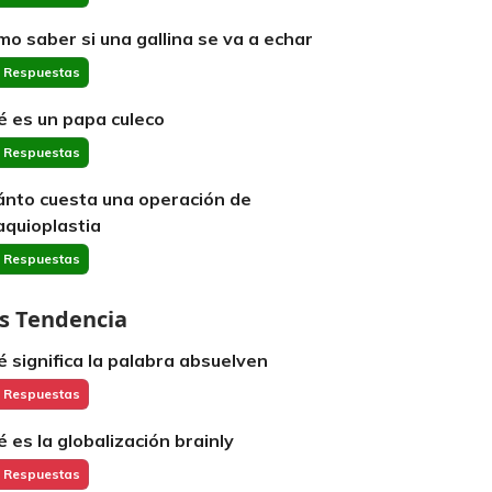
mo saber si una gallina se va a echar
 Respuestas
é es un papa culeco
 Respuestas
ánto cuesta una operación de
aquioplastia
 Respuestas
s Tendencia
é significa la palabra absuelven
 Respuestas
é es la globalización brainly
 Respuestas