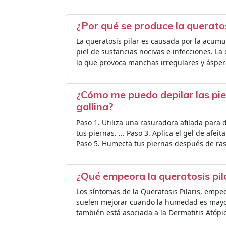
¿Por qué se produce la querato
La queratosis pilar es causada por la acumu
piel de sustancias nocivas e infecciones. La 
lo que provoca manchas irregulares y áspera
¿Cómo me puedo depilar las pie
gallina?
Paso 1. Utiliza una rasuradora afilada para de
tus piernas. ... Paso 3. Aplica el gel de afeit
Paso 5. Humecta tus piernas después de ras
¿Qué empeora la queratosis pil
Los síntomas de la Queratosis Pilaris, emp
suelen mejorar cuando la humedad es mayor 
también está asociada a la Dermatitis Atópi