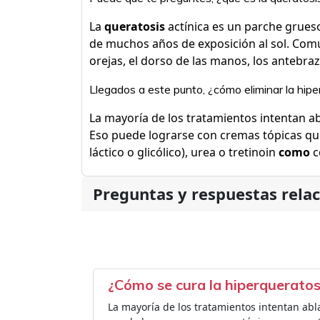
La
queratosis
actínica es un parche grues
de muchos años de exposición al sol. Común
orejas, el dorso de las manos, los antebrazo
Llegados a este punto, ¿cómo eliminar la hipe
La mayoría de los tratamientos intentan a
Eso puede lograrse con cremas tópicas que 
láctico o glicólico), urea o tretinoin
como
c
Preguntas y respuestas rela
¿Cómo se cura la hiperqueratos
La mayoría de los tratamientos intentan abl