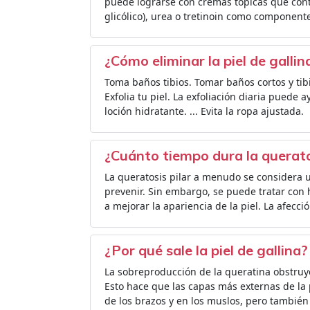
puede lograrse con cremas tópicas que contie
glicólico), urea o tretinoin como componente
¿Cómo eliminar la piel de galli
Toma baños tibios. Tomar baños cortos y tibi
Exfolia tu piel. La exfoliación diaria puede a
loción hidratante. ... Evita la ropa ajustada.
¿Cuánto tiempo dura la queratos
La queratosis pilar a menudo se considera u
prevenir. Sin embargo, se puede tratar co
a mejorar la apariencia de la piel. La afecci
¿Por qué sale la piel de gallina?
La sobreproducción de la queratina obstruye
Esto hace que las capas más externas de la 
de los brazos y en los muslos, pero también 