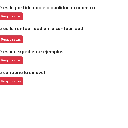
é es la partida doble o dualidad economica
 Respuestas
é es la rentabilidad en la contabilidad
 Respuestas
é es un expediente ejemplos
 Respuestas
é contiene la sinovul
 Respuestas