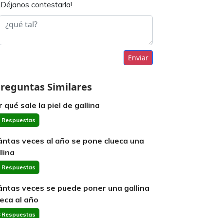
¡Déjanos contestarla!
Enviar
reguntas Similares
 qué sale la piel de gallina
 Respuestas
ántas veces al año se pone clueca una
llina
 Respuestas
ántas veces se puede poner una gallina
ueca al año
 Respuestas