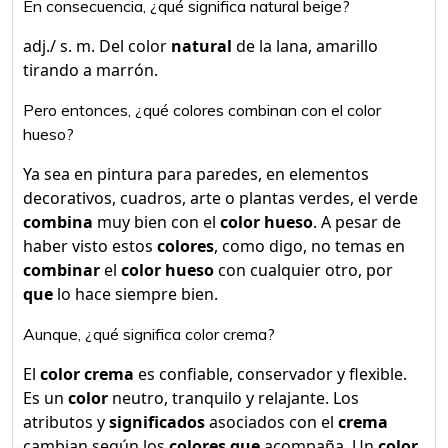
En consecuencia, ¿qué significa natural beige?
adj./ s. m. Del color
natural
de la lana, amarillo
tirando a marrón.
Pero entonces, ¿qué colores combinan con el color
hueso?
Ya sea en pintura para paredes, en elementos
decorativos, cuadros, arte o plantas verdes, el verde
combina
muy bien con el
color hueso
. A pesar de
haber visto estos
colores
, como digo, no temas en
combinar
el
color hueso
con cualquier otro, por
que
lo hace siempre bien.
Aunque, ¿qué significa color crema?
El
color crema
es confiable, conservador y flexible.
Es un
color
neutro, tranquilo y relajante. Los
atributos y
significados
asociados con el
crema
cambian según los
colores que
acompaña. Un
color