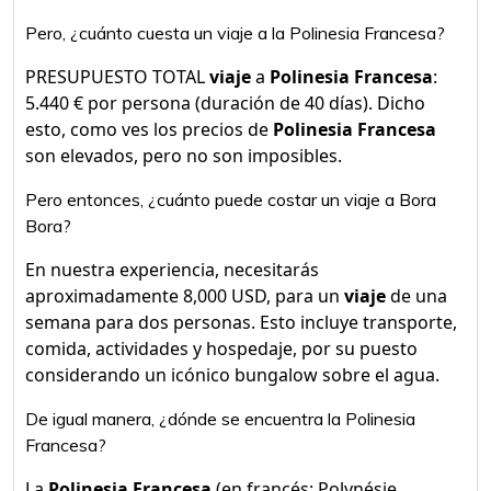
Pero, ¿cuánto cuesta un viaje a la Polinesia Francesa?
PRESUPUESTO TOTAL
viaje
a
Polinesia Francesa
:
5.440 € por persona (duración de 40 días). Dicho
esto, como ves los precios de
Polinesia Francesa
son elevados, pero no son imposibles.
Pero entonces, ¿cuánto puede costar un viaje a Bora
Bora?
En nuestra experiencia, necesitarás
aproximadamente 8,000 USD, para un
viaje
de una
semana para dos personas. Esto incluye transporte,
comida, actividades y hospedaje, por su puesto
considerando un icónico bungalow sobre el agua.
De igual manera, ¿dónde se encuentra la Polinesia
Francesa?
La
Polinesia Francesa
(en francés: Polynésie