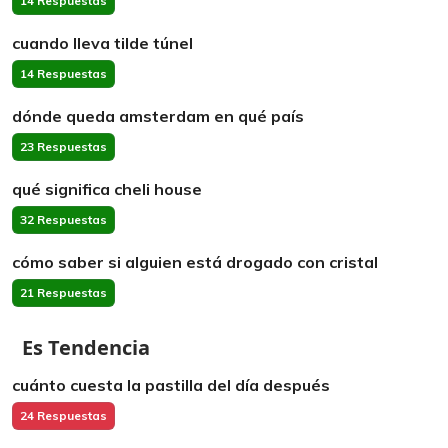
14 Respuestas
cuando lleva tilde túnel
14 Respuestas
dónde queda amsterdam en qué país
23 Respuestas
qué significa cheli house
32 Respuestas
cómo saber si alguien está drogado con cristal
21 Respuestas
Es Tendencia
cuánto cuesta la pastilla del día después
24 Respuestas