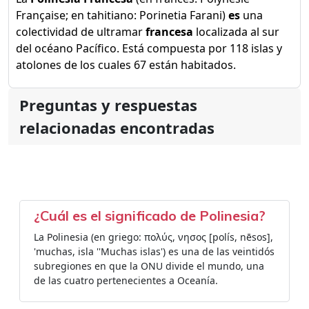
Française; en tahitiano: Porinetia Farani)
es
una
colectividad de ultramar
francesa
localizada al sur
del océano Pacífico. Está compuesta por 118 islas y
atolones de los cuales 67 están habitados.
Preguntas y respuestas
relacionadas encontradas
¿Cuál es el significado de Polinesia?
La Polinesia (en griego: πολύς, νησος [polís, nēsos],
'muchas, isla ''Muchas islas') es una de las veintidós
subregiones en que la ONU divide el mundo, una
de las cuatro pertenecientes a Oceanía.