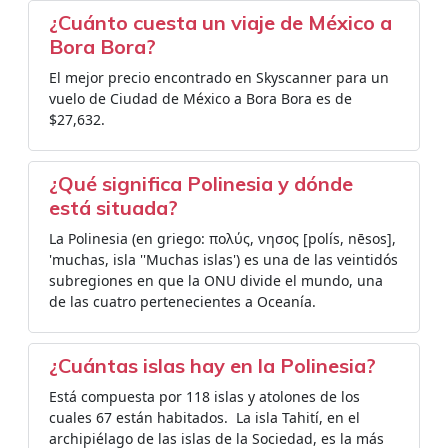
¿Cuánto cuesta un viaje de México a
Bora Bora?
El mejor precio encontrado en Skyscanner para un
vuelo de Ciudad de México a Bora Bora es de
$27,632.
¿Qué significa Polinesia y dónde
está situada?
La Polinesia (en griego: πολύς, νησος [polís, nēsos],
'muchas, isla ''Muchas islas') es una de las veintidós
subregiones en que la ONU divide el mundo, una
de las cuatro pertenecientes a Oceanía.
¿Cuántas islas hay en la Polinesia?
Está compuesta por 118 islas y atolones de los
cuales 67 están habitados. ​ La isla Tahití, en el
archipiélago de las islas de la Sociedad, es la más