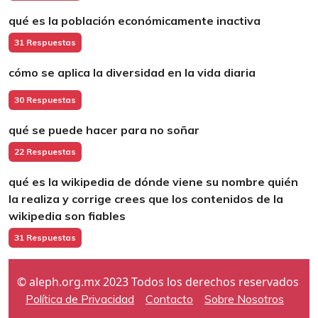
qué es la población económicamente inactiva
31 Respuestas
cómo se aplica la diversidad en la vida diaria
30 Respuestas
qué se puede hacer para no soñar
22 Respuestas
qué es la wikipedia de dónde viene su nombre quién
la realiza y corrige crees que los contenidos de la
wikipedia son fiables
31 Respuestas
© aleph.org.mx 2023 Todos los derechos reservados
Política de Privacidad
Contacto
Sobre Nosotros