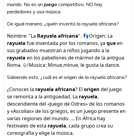
mundo. No es un
juego
competitivo, NO hay
perdedores y usa música.
De igual manera, ¿quién inventó la rayuela africana?
Nombre: "La
Rayuela africana
". 👣Origen: La
rayuela
fue inventada por los romanos, ya
que
en
sus grabados muestran a niños jugando a la
rayuela
en los pabellones de mármol de la antigua
Roma. 🎶Musica: Minue,minue, le gusta la dance.
Sabiendo esto, ¿cuál es el origen de la rayuela africana?
¿Conoces la
rayuela africana
? El
origen
del juego
se remonta a la antigüedad. La
rayuela
,
descendiente del «Juego de Odres» de los romanos
y «Ascolias» de los griegos, es un juego presente en
varias regiones del mundo. ... En África hay
festivales de esta
rayuela
, cada grupo crea su
coreografía y elige la música.