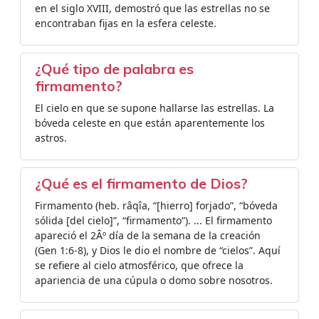
en el siglo XVIII, demostró que las estrellas no se
encontraban fijas en la esfera celeste.
¿Qué tipo de palabra es
firmamento?
El cielo en que se supone hallarse las estrellas. La
bóveda celeste en que están aparentemente los
astros.
¿Qué es el firmamento de Dios?
Firmamento (heb. râqîa, “[hierro] forjado”, “bóveda
sólida [del cielo]”, “firmamento”). ... El firmamento
apareció el 2Âº día de la semana de la creación
(Gen 1:6-8), y Dios le dio el nombre de “cielos”. Aquí
se refiere al cielo atmosférico, que ofrece la
apariencia de una cúpula o domo sobre nosotros.