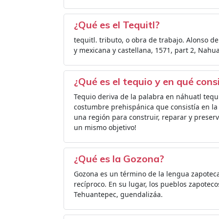
¿Qué es el Tequitl?
tequitl. tributo, o obra de trabajo. Alonso 
y mexicana y castellana, 1571, part 2, Nahuat
¿Qué es el tequio y en qué cons
Tequio deriva de la palabra en náhuatl tequit
costumbre prehispánica que consistía en la
una región para construir, reparar y prese
un mismo objetivo!
¿Qué es la Gozona?
Gozona es un término de la lengua zapoteca 
recíproco. En su lugar, los pueblos zapoteco
Tehuantepec, guendalizáa.