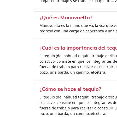
paga con trabajo y se trabaja con gusto. ... A
¿Qué es Manovuelta?
Manovuelta es la mano que va, la voz que va
regreso con una carga de esperanza y una p
¿Cuál es la importancia del teq
El tequio (del náhuatl tequitl, trabajo o tri
colectivo, consiste en que los integrantes
fuerza de trabajo para realizar o construir
pozo, una barda, un camino, etcétera.
¿Cómo se hace el tequio?
El tequio (del náhuatl tequitl, trabajo o tri
colectivo, consiste en que los integrantes
fuerza de trabajo para realizar o construir
pozo, una barda, un camino, etcétera.