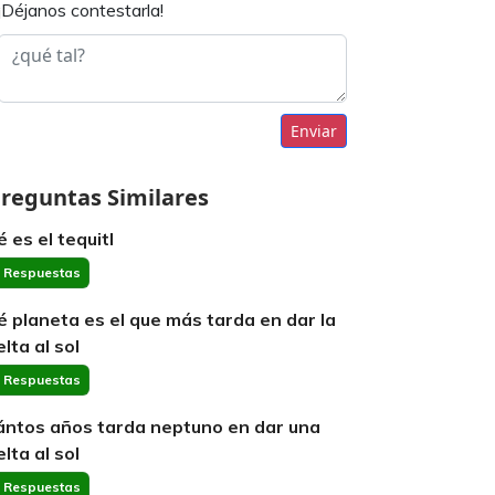
¡Déjanos contestarla!
Enviar
reguntas Similares
é es el tequitl
 Respuestas
é planeta es el que más tarda en dar la
lta al sol
 Respuestas
ántos años tarda neptuno en dar una
lta al sol
 Respuestas