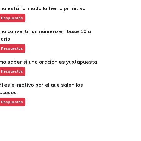
mo está formada la tierra primitiva
 Respuestas
mo convertir un número en base 10 a
nario
 Respuestas
mo saber si una oración es yuxtapuesta
 Respuestas
ál es el motivo por el que salen los
scesos
 Respuestas