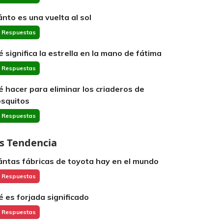
ánto es una vuelta al sol
 Respuestas
é significa la estrella en la mano de fátima
 Respuestas
é hacer para eliminar los criaderos de
squitos
 Respuestas
s Tendencia
ántas fábricas de toyota hay en el mundo
 Respuestas
é es forjada significado
 Respuestas