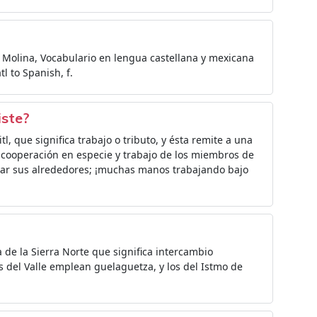
de Molina, Vocabulario en lengua castellana y mexicana
l to Spanish, f.
iste?
l, que significa trabajo o tributo, y ésta remite a una
 cooperación en especie y trabajo de los miembros de
rvar sus alrededores; ¡muchas manos trabajando bajo
de la Sierra Norte que significa intercambio
s del Valle emplean guelaguetza, y los del Istmo de