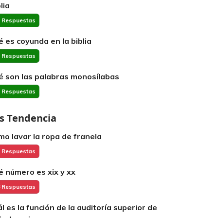
lia
 Respuestas
é es coyunda en la biblia
 Respuestas
é son las palabras monosílabas
 Respuestas
s Tendencia
mo lavar la ropa de franela
 Respuestas
é número es xix y xx
 Respuestas
ál es la función de la auditoría superior de