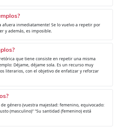
emplos?
 afuera inmediatamente! Se lo vuelvo a repetir por
er y además, es imposible.
mplos?
retórica que tiene consiste en repetir una misma
ejemplo: Déjame, déjame sola. Es un recurso muy
s literarios, con el objetivo de enfatizar y reforzar
los?
s de género (vuestra majestad: femenino, equivocado:
justo (masculino)“ “Su santidad (femenino) está