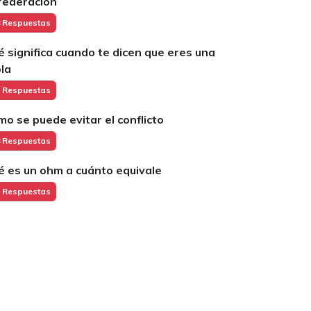
 federacion
 Respuestas
é significa cuando te dicen que eres una
ola
 Respuestas
mo se puede evitar el conflicto
 Respuestas
é es un ohm a cuánto equivale
 Respuestas