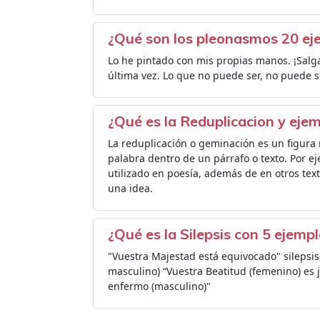
¿Qué son los pleonasmos 20 ej
Lo he pintado con mis propias manos. ¡Salga
última vez. Lo que no puede ser, no puede s
¿Qué es la Reduplicacion y eje
La reduplicación o geminación es un figura 
palabra dentro de un párrafo o texto. Por 
utilizado en poesía, además de en otros texto
una idea.
¿Qué es la Silepsis con 5 ejemp
"Vuestra Majestad está equivocado" silepsi
masculino) “Vuestra Beatitud (femenino) es 
enfermo (masculino)"