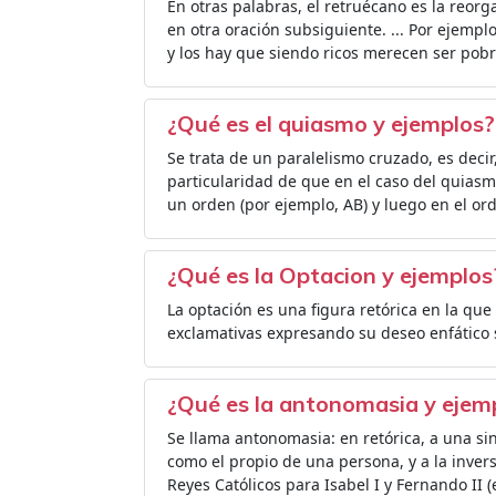
En otras palabras, el retruécano es la reor
en otra oración subsiguiente. ... Por ejemp
y los hay que siendo ricos merecen ser pobr
¿Qué es el quiasmo y ejemplos?
Se trata de un paralelismo cruzado, es decir,
particularidad de que en el caso del quias
un orden (por ejemplo, AB) y luego en el ord
¿Qué es la Optacion y ejemplos
La optación es una figura retórica en la que
exclamativas expresando su deseo enfático 
¿Qué es la antonomasia y ejem
Se llama antonomasia: en retórica, a una s
como el propio de una persona, y a la invers
Reyes Católicos para Isabel I y Fernando II (