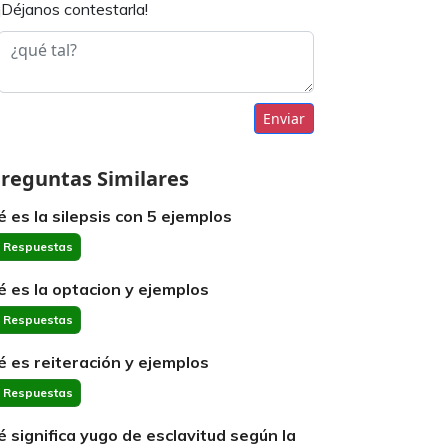
¡Déjanos contestarla!
Enviar
reguntas Similares
é es la silepsis con 5 ejemplos
 Respuestas
é es la optacion y ejemplos
 Respuestas
é es reiteración y ejemplos
 Respuestas
é significa yugo de esclavitud según la