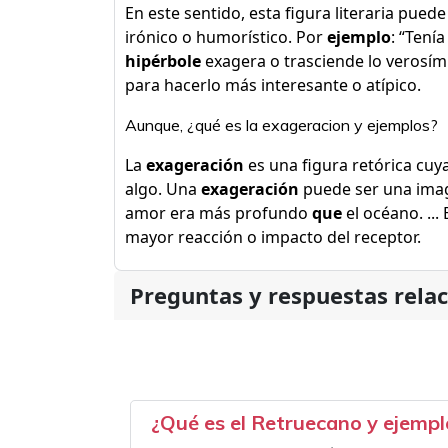
En este sentido, esta figura literaria pued
irónico o humorístico. Por
ejemplo
: “Tení
hipérbole
exagera o trasciende lo verosím
para hacerlo más interesante o atípico.
Aunque, ¿qué es la exageracion y ejemplos?
La
exageración
es una figura retórica cuya
algo. Una
exageración
puede ser una imag
amor era más profundo
que
el océano. ... 
mayor reacción o impacto del receptor.
Preguntas y respuestas rela
¿Qué es el Retruecano y ejempl