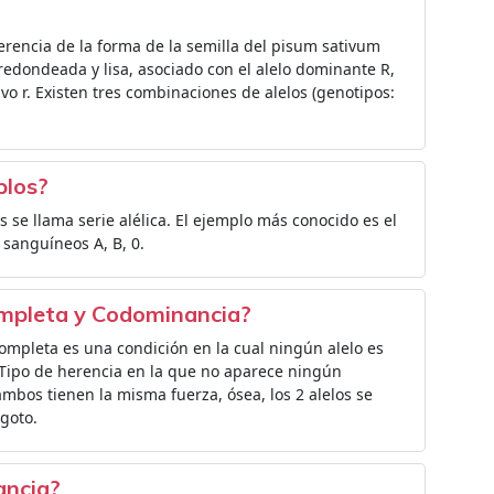
erencia de la forma de la semilla del pisum sativum
 redondeada y lisa, asociado con el alelo dominante R,
ivo r. Existen tres combinaciones de alelos (genotipos:
plos?
s se llama serie alélica. El ejemplo más conocido es el
 sanguíneos A, B, 0.
ompleta y Codominancia?
mpleta es una condición en la cual ningún alelo es
 Tipo de herencia en la que no aparece ningún
ambos tienen la misma fuerza, ósea, los 2 alelos se
goto.
ancia?