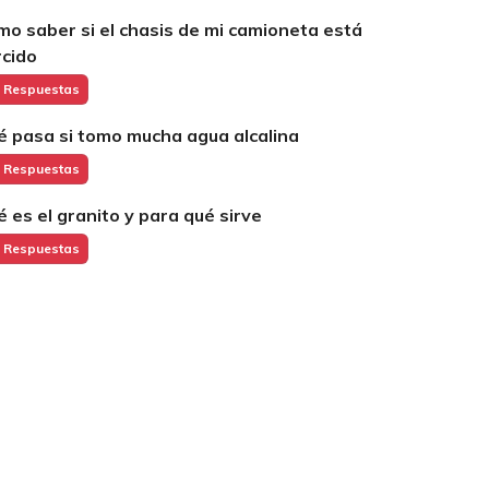
mo saber si el chasis de mi camioneta está
rcido
 Respuestas
é pasa si tomo mucha agua alcalina
 Respuestas
é es el granito y para qué sirve
 Respuestas