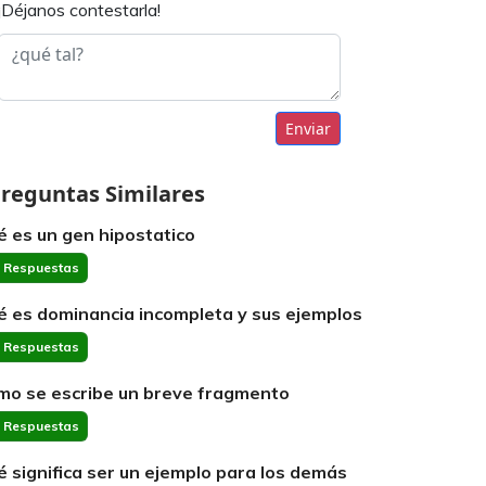
¡Déjanos contestarla!
Enviar
reguntas Similares
é es un gen hipostatico
 Respuestas
é es dominancia incompleta y sus ejemplos
 Respuestas
mo se escribe un breve fragmento
 Respuestas
é significa ser un ejemplo para los demás