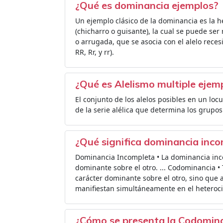
¿Qué es dominancia ejemplos?
Un ejemplo clásico de la dominancia es la h
(chicharro o guisante), la cual se puede ser
o arrugada, que se asocia con el alelo reces
RR, Rr, y rr).
¿Qué es Alelismo multiple ejem
El conjunto de los alelos posibles en un locu
de la serie alélica que determina los grupos
¿Qué significa dominancia inc
Dominancia Incompleta • La dominancia inco
dominante sobre el otro. ... Codominancia •
carácter dominante sobre el otro, sino que 
manifiestan simultáneamente en el heteroci
¿Cómo se presenta la Codomin