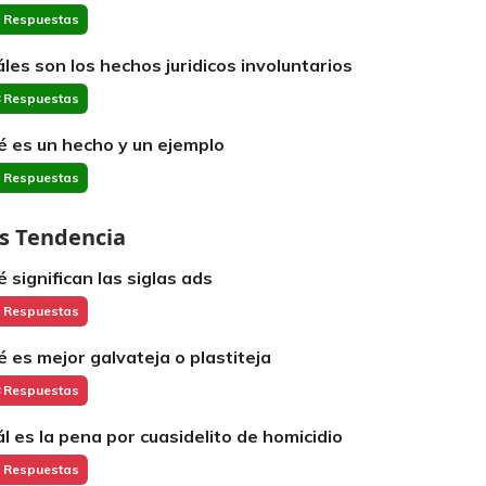
 Respuestas
áles son los hechos juridicos involuntarios
 Respuestas
é es un hecho y un ejemplo
 Respuestas
s Tendencia
é significan las siglas ads
 Respuestas
é es mejor galvateja o plastiteja
 Respuestas
ál es la pena por cuasidelito de homicidio
 Respuestas