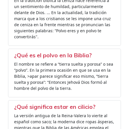
En la tradición bíblica la ceniza hace referencia a
un sentimiento de humildad, particularmente
delante de Dios. ... En la actualidad, la tradición
marca que a los cristianos se les impone una cruz
de ceniza en la frente mientras se pronuncian las
siguientes palabras: “Polvo eres y en polvo te
convertirás".
¿Qué es el polvo en la Biblia?
El nombre se refiere a “tierra suelta y porosa” o sea
“polvo”. En la primera ocasión en que se usa en la
Biblia, >apar parece significar eso mismo, “tierra
suelta y porosa”: “Entonces Jehová Dios formó al
hombre del polvo de la tierra.
¿Qué significa estar en cilicio?
La versión antigua de la Reina-Valera lo vierte al
español como saco; la moderna dice ropas ásperas,
mientras que la Biblia de las Américas emplea el