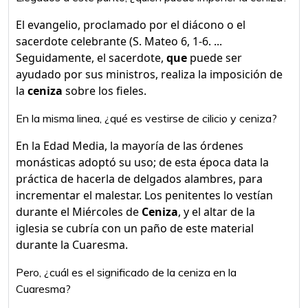
El evangelio, proclamado por el diácono o el
sacerdote celebrante (S. Mateo 6, 1-6. ...
Seguidamente, el sacerdote,
que
puede ser
ayudado por sus ministros, realiza la imposición de
la
ceniza
sobre los fieles.
En la misma linea, ¿qué es vestirse de cilicio y ceniza?
En la Edad Media, la mayoría de las órdenes
monásticas adoptó su uso; de esta época data la
práctica de hacerla de delgados alambres, para
incrementar el malestar. Los penitentes lo vestían
durante el Miércoles de
Ceniza
, y el altar de la
iglesia se cubría con un paño de este material
durante la Cuaresma.
Pero, ¿cuál es el significado de la ceniza en la
Cuaresma?