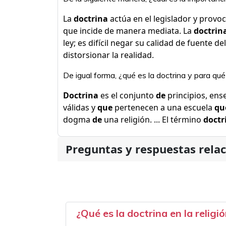
La
doctrina
actúa en el legislador y provoc
que incide de manera mediata. La
doctrin
ley; es difícil negar su calidad de fuente de
distorsionar la realidad.
De igual forma, ¿qué es la doctrina y para qué
Doctrina
es el conjunto
de
principios, ens
válidas y
que
pertenecen a una escuela
qu
dogma
de
una religión. ... El término
doctr
Preguntas y respuestas rela
¿Qué es la doctrina en la religi