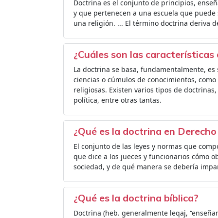
Doctrina es el conjunto de principios, ense
y que pertenecen a una escuela que puede ser 
una religión. ... El término doctrina deriva de
¿Cuáles son las características 
La doctrina se basa, fundamentalmente, es si
ciencias o cúmulos de conocimientos, como
religiosas. Existen varios tipos de doctrinas,
política, entre otras tantas.
¿Qué es la doctrina en Derecho
El conjunto de las leyes y normas que com
que dice a los jueces y funcionarios cómo ob
sociedad, y de qué manera se debería imparti
¿Qué es la doctrina bíblica?
Doctrina (heb. generalmente leqaj, “enseñanz