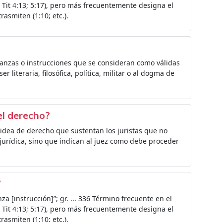
Tit 4:13; 5:17), pero más frecuentemente designa el
asmiten (1:10; etc.).
ñanzas o instrucciones que se consideran como válidas
literaria, filosófica, política, militar o al dogma de
el derecho?
la idea de derecho que sustentan los juristas que no
 jurídica, sino que indican al juez como debe proceder
?
a [instrucción]”; gr. ... 336 Término frecuente en el
Tit 4:13; 5:17), pero más frecuentemente designa el
asmiten (1:10; etc.).