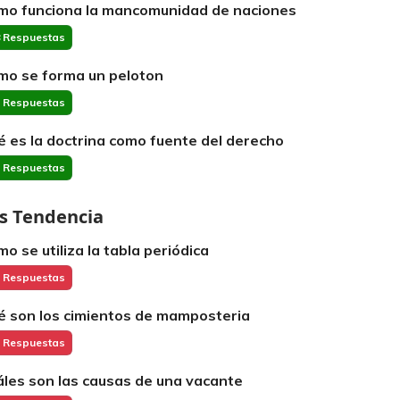
mo funciona la mancomunidad de naciones
 Respuestas
mo se forma un peloton
 Respuestas
é es la doctrina como fuente del derecho
 Respuestas
s Tendencia
mo se utiliza la tabla periódica
 Respuestas
é son los cimientos de mamposteria
 Respuestas
áles son las causas de una vacante