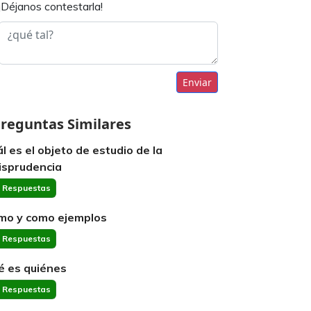
¡Déjanos contestarla!
Enviar
reguntas Similares
ál es el objeto de estudio de la
risprudencia
 Respuestas
mo y como ejemplos
 Respuestas
é es quiénes
 Respuestas