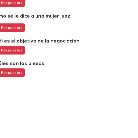
 Respuestas
mo se le dice a una mujer juez
 Respuestas
ál es el objetivo de la negociación
 Respuestas
áles son los plexos
 Respuestas