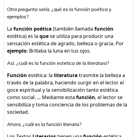
Otra pregunta sería, ¿qué es la función poética y
ejemplos?
La
función poética
(también llamada
función
estética) es la
que
se utiliza para producir una
sensación estética de agrado, belleza o gracia. Por
ejemplo
: Brillaba la luna en tus ojos.
Así, ¿cuál es la función estetica de la literatura?
Función
estética: la
literatura
trasmite la belleza a
través de la palabra, haciendo surgir en el lector el
goce espiritual y la sensibilización tanto estética
como social. ... Mediante esta
función
, el lector se
sensibiliza y toma conciencia de los problemas de la
sociedad.
Ahora, ¿cuál es la función literaria?
Los Textos
Literarios
tienen una
función
estética,