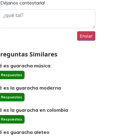
¡Déjanos contestarla!
Enviar
reguntas Similares
é es guaracha música
 Respuestas
é es la guaracha moderna
 Respuestas
é es la guaracha en colombia
 Respuestas
é es guaracha aleteo