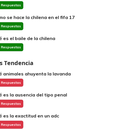
 Respuestas
mo se hace la chilena en el fifa 17
 Respuestas
é es el baile de la chilena
 Respuestas
s Tendencia
é animales ahuyenta la lavanda
 Respuestas
é es la ausencia del tipo penal
 Respuestas
é es la exactitud en un adc
 Respuestas