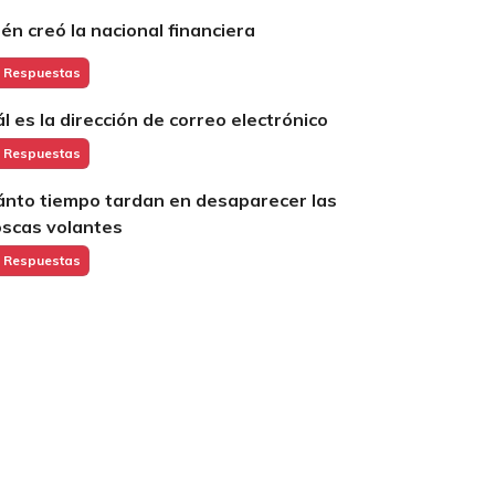
ién creó la nacional financiera
 Respuestas
ál es la dirección de correo electrónico
 Respuestas
ánto tiempo tardan en desaparecer las
scas volantes
 Respuestas