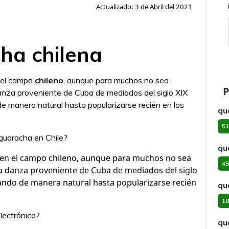
Actualizado: 3 de Abril del 2021
ha chilena
 el campo
chileno
, aunque para muchos no sea
P
danza proveniente de Cuba de mediados del siglo XIX
e manera natural hasta popularizarse recién en los
qu
51
guaracha en Chile?
qu
en el campo chileno, aunque para muchos no sea
45
na danza proveniente de Cuba de mediados del siglo
ando de manera natural hasta popularizarse recién
qu
18
lectrónica?
qu