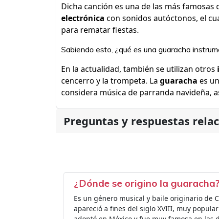
Dicha canción es una de las más famosas 
electrónica
con sonidos autóctonos, el cua
para rematar fiestas.
Sabiendo esto, ¿qué es una guaracha instrum
En la actualidad, también se utilizan otros
cencerro y la trompeta. La
guaracha
es un
considera música de parranda navideña, a
Preguntas y respuestas rela
¿Dónde se origino la guaracha
Es un género musical y baile originario de 
apareció a fines del siglo XVIII, muy popula
adoptó en México y fue muy famosa en las d