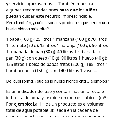
y
servicios
que
usamos. ... También muestra
algunas recomendaciones
para que
los
niños
puedan cuidar este recurso imprescindible.
Pero también, ¿cuáles son los productos que tienen una
huella hidrica más alta?
1 papa (100 g): 25 litros 1 manzana (100 g): 70 litros
1 jitomate (70 g): 13 litros 1 naranja (100 g): 50 litros
1 rebanada de pan (30 g): 40 litros 1 rebanada de
pan (30 g) con queso (10 g): 90 litros 1 huevo (40 g):
135 litros 1 bolsa de papas fritas (200 g): 185 litros 1
hamburguesa (150 g): 2 mil 400 litros 1 vaso ...
De igual forma, ¿qué es la huella hídrica cita 3 ejemplos?
Es un indicador del uso y contaminación directa e
indirecta de agua y se mide en metros cúbicos (m3).
Por
ejemplo
: La HH de un producto es el volumen
total de agua potable utilizada en la cadena de
producción y la contaminación de agua generada.