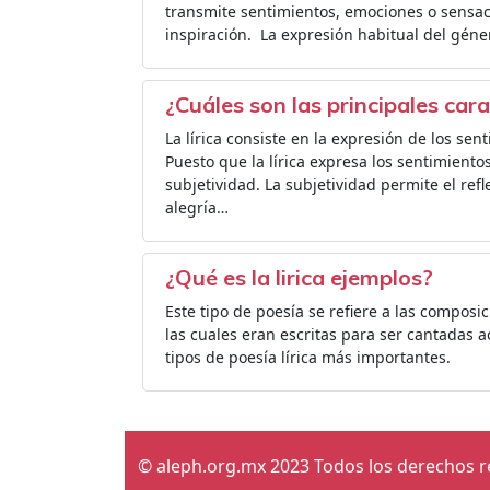
transmite sentimientos, emociones o sensac
inspiración. ​ La expresión habitual del géne
¿Cuáles son las principales carac
La lírica consiste en la expresión de los sen
Puesto que la lírica expresa los sentimientos
subjetividad. La subjetividad permite el refle
alegría…
¿Qué es la lirica ejemplos?
Este tipo de poesía se refiere a las composi
las cuales eran escritas para ser cantadas 
tipos de poesía lírica más importantes.
© aleph.org.mx 2023 Todos los derechos 