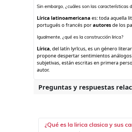
Sin embargo, ¿cuáles son las características d
Lírica latinoamericana
es: toda aquella l
portugués o francés por
autores
de los pa
Igualmente, ¿qué es la construcción lirica?
Lírica
, del latín lyrĭcus, es un género liter
propone despertar sentimientos análogos en
subjetivas, están escritas en primera person
autor.
Preguntas y respuestas rela
¿Qué es la lirica clasica y sus c