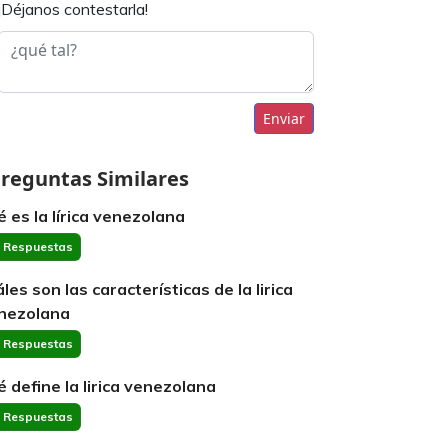
¡Déjanos contestarla!
Enviar
reguntas Similares
é es la lírica venezolana
 Respuestas
les son las características de la lirica
nezolana
 Respuestas
é define la lirica venezolana
 Respuestas