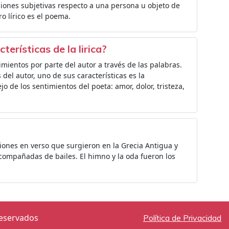
iones subjetivas respecto a una persona u objeto de
ro lírico es el poema.
terísticas de la lirica?
timientos por parte del autor a través de las palabras.
 del autor, uno de sus características es la
jo de los sentimientos del poeta: amor, dolor, tristeza,
ciones en verso que surgieron en la Grecia Antigua y
acompañadas de bailes. El himno y la oda fueron los
reservados
Política de Privacidad