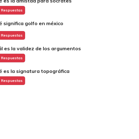
é es la amistad para socrates
 Respuestas
é significa golfo en méxico
 Respuestas
ál es la validez de los argumentos
 Respuestas
é es la signatura topográfica
 Respuestas