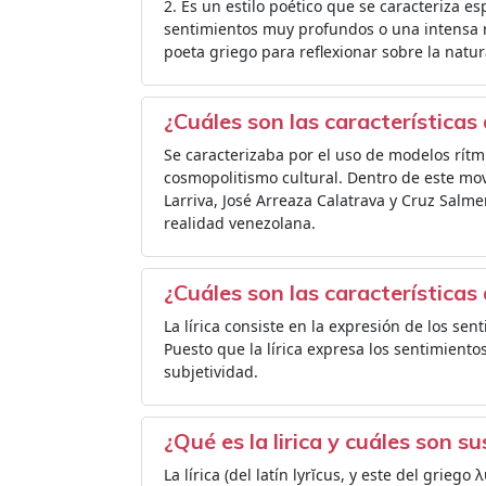
2. Es un estilo poético que se caracteriza 
sentimientos muy profundos o una intensa re
poeta griego para reflexionar sobre la natura
¿Cuáles son las características 
Se caracterizaba por el uso de modelos rítmi
cosmopolitismo cultural. Dentro de este mov
Larriva, José Arreaza Calatrava y Cruz Salmer
realidad venezolana.
¿Cuáles son las características d
La lírica consiste en la expresión de los sen
Puesto que la lírica expresa los sentimientos
subjetividad.
¿Qué es la lirica y cuáles son su
La lírica (del latín lyrĭcus, y este del griego