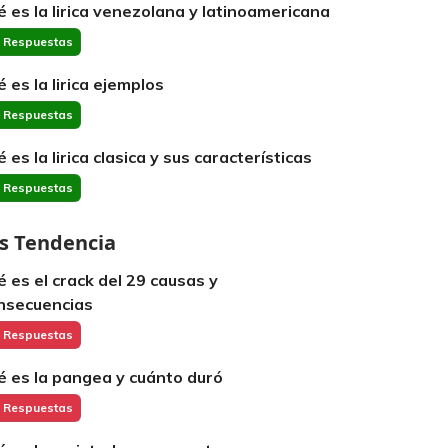
é es la lirica venezolana y latinoamericana
 Respuestas
é es la lirica ejemplos
 Respuestas
 es la lirica clasica y sus características
 Respuestas
s Tendencia
é es el crack del 29 causas y
nsecuencias
 Respuestas
é es la pangea y cuánto duró
 Respuestas