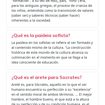
"formación", a su vez de παις, país, "niño") era,
para los antiguos griegos, el proceso de crianza de
los niños, entendida como la transmisión de valores
(saber ser) y saberes técnicos (saber hacer)
inherentes a la sociedad.
¿Qué es la paideia sofista?
La paideia en los sofistas se refiere al ser formado y
al contenido mismo de la cultura. “La construcción
histórica de este mundo de la cultura alcanza su
culminación en el momento en que se llega a la
idea consciente de educación.
¿Qué es el arete para Socrates?
Areté es, para Sócrates, aquello en lo que el ser
humano encuentra su perfección o su "excelencia"
en el sentido moral de ambos términos. ... El mejor
hombre, el hombre bueno, el que está a la altura
de su perfección y de su condición humana, es el