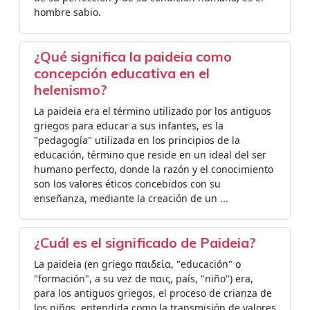
hombre sabio.
¿Qué significa la paideia como
concepción educativa en el
helenismo?
La paideia era el término utilizado por los antiguos
griegos para educar a sus infantes, es la
"pedagogía" utilizada en los principios de la
educación, término que reside en un ideal del ser
humano perfecto, donde la razón y el conocimiento
son los valores éticos concebidos con su
enseñanza, mediante la creación de un ...
¿Cuál es el significado de Paideia?
La paideia (en griego παιδεία, "educación" o
"formación", a su vez de παις, país, "niño") era,
para los antiguos griegos, el proceso de crianza de
los niños, entendida como la transmisión de valores