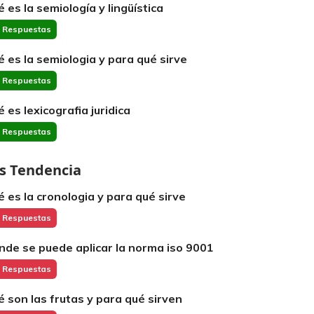
é es la semiología y lingüística
 Respuestas
é es la semiologia y para qué sirve
 Respuestas
é es lexicografia juridica
 Respuestas
s Tendencia
é es la cronologia y para qué sirve
 Respuestas
nde se puede aplicar la norma iso 9001
 Respuestas
é son las frutas y para qué sirven