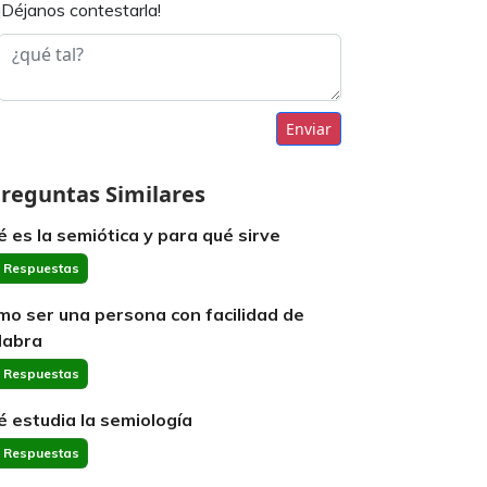
¡Déjanos contestarla!
Enviar
reguntas Similares
é es la semiótica y para qué sirve
 Respuestas
mo ser una persona con facilidad de
labra
 Respuestas
é estudia la semiología
 Respuestas