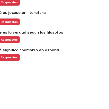
 Respuestas
é es jocoso en literatura
 Respuestas
é es la verdad según los filosofos
 Respuestas
é significa chamorro en españa
 Respuestas