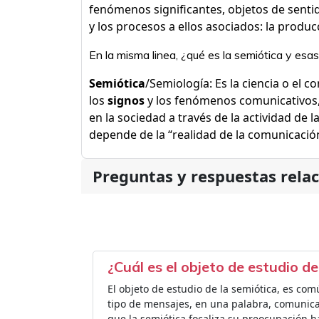
fenómenos significantes, objetos de sentid
y los procesos a ellos asociados: la produc
En la misma linea, ¿qué es la semiótica y esa
Semiótica
/Semiología: Es la ciencia o el 
los
signos
y los fenómenos comunicativos, 
en la sociedad a través de la actividad de l
depende de la “realidad de la comunicació
Preguntas y respuestas rela
¿Cuál es el objeto de estudio de
El objeto de estudio de la semiótica, es c
tipo de mensajes, en una palabra, comunica
que la semiótica focaliza su preocupación hac