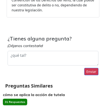
Convención de los Derechos del Niño, la cual puede
ser constitutiva de delito o no, dependiendo de
nuestra legislación.
¿Tienes alguna pregunta?
¡Déjanos contestarla!
Enviar
Preguntas Similares
cómo se aplica la acción de tutela
31 Respuestas