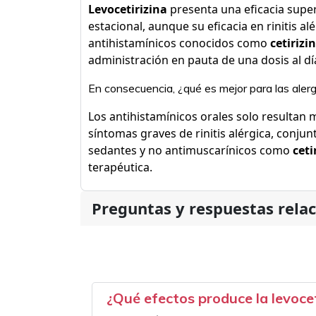
Levocetirizina
presenta una eficacia superi
estacional, aunque su eficacia en rinitis a
antihistamínicos conocidos como
cetirizi
administración en pauta de una dosis al dí
En consecuencia, ¿qué es mejor para las alergi
Los antihistamínicos orales solo resultan
síntomas graves de rinitis alérgica, conjunt
sedantes y no antimuscarínicos como
ceti
terapéutica.
Preguntas y respuestas rela
¿Qué efectos produce la levocet