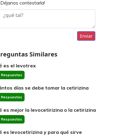
¡Déjanos contestarla!
Enviar
reguntas Similares
é es el levotrex
 Respuestas
ántos días se debe tomar la cetirizina
 Respuestas
é es mejor la levocetirizina o la cetirizina
 Respuestas
é es levocetirizina y para qué sirve