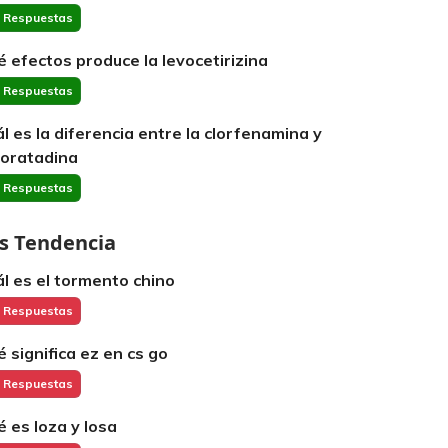
 Respuestas
é efectos produce la levocetirizina
 Respuestas
ál es la diferencia entre la clorfenamina y
 loratadina
 Respuestas
s Tendencia
ál es el tormento chino
 Respuestas
é significa ez en cs go
 Respuestas
é es loza y losa