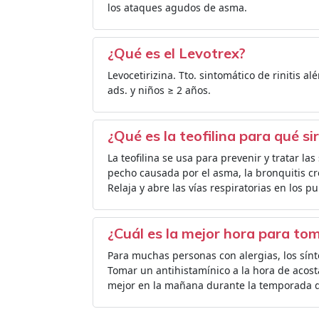
los ataques agudos de asma.
¿Qué es el Levotrex?
Levocetirizina. Tto. sintomático de rinitis al
ads. y niños ≥ 2 años.
¿Qué es la teofilina para qué si
La teofilina se usa para prevenir y tratar las 
pecho causada por el asma, la bronquitis c
Relaja y abre las vías respiratorias en los p
¿Cuál es la mejor hora para to
Para muchas personas con alergias, los sínto
Tomar un antihistamínico a la hora de acost
mejor en la mañana durante la temporada d