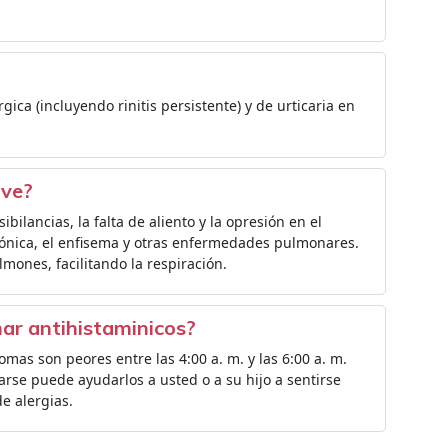
érgica (incluyendo rinitis persistente) y de urticaria en
rve?
sibilancias, la falta de aliento y la opresión en el
rónica, el enfisema y otras enfermedades pulmonares.
ulmones, facilitando la respiración.
mar antihistaminicos?
mas son peores entre las 4:00 a. m. y las 6:00 a. m.
arse puede ayudarlos a usted o a su hijo a sentirse
e alergias.