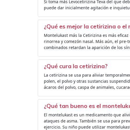
Si toma más Levocetirizina Teva del que de
puede dar inicialmente agitación e inquiet
¿Qué es mejor la cetirizina o e
Montelukast más la Cetirizina es más eficaz 
rinorrea y comezón nasal. Más aún, el pre-t
combinados retardan la aparición de los sí
¿Qué cura la cetirizina?
La cetirizina se usa para aliviar temporalmen
polen, el polvo y otras sustancias suspendida
ácaros del polvo, caspa de animales, cucar
¿Qué tan bueno es el monteluk
El montelukast es un medicamento que alivi
ataques de asma. También se usa para preven
ejercicio. Su niño puede utilizar montelukas